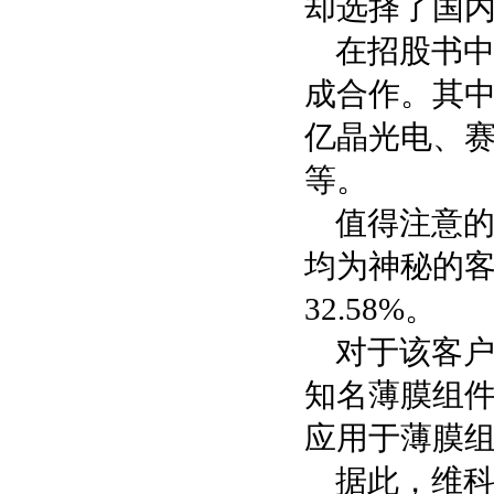
却选择了国
在招股书
成合作。其中
亿晶光电、赛拉弗
等。
值得注意的
均为神秘的客户
32.58%。
对于该客户
知名薄膜组
应用于薄膜
据此，维科