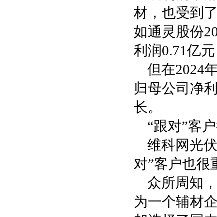
材，也受到
如通灵股份20
利润0.71亿
但在2024
归母公司净利
长。
“跟对”客
维科网光伏
对”客户也很
众所周知，
为一个辅材