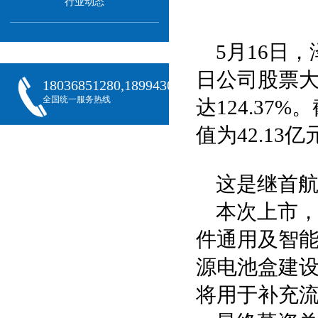
行业动态
5月16日
日公司股票大幅
18036851280,18994301288,18068407382
全国统一服务热线
达124.37
值为42.13亿
这是继首航
本次上市，
件通用及智能
源电池盒建设
将用于补充