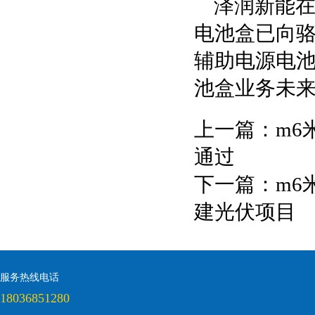
泽润新能
电池盒已向
辅助电源电
池盒业务未
上一篇：
m6
通过
下一篇：
m6
建光伏项目
服务热线电话
18036851280