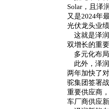
Solar，且泽
又是2024
光伏龙头业绩
这就是泽润
双增长的重
多元化布
此外，泽
两年加快了
驼集团签署
重要供应商
车厂商供应