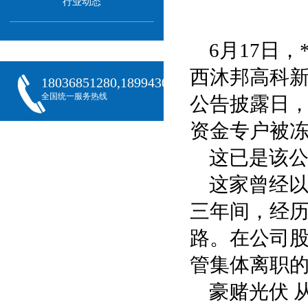
行业动态
6月17日，
西沐邦高科
18036851280,18994301288,18068407382
全国统一服务热线
公告披露日， 
资金专户被冻结
这已是该公
这家曾经以
三年间，经历
路。在公司
管集体离职
豪赌光伏 