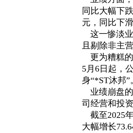
同比大幅下跌8
元，同比下滑
这一惨淡
且剔除非主营
更为糟糕的
5月6日起，
身“*ST沐邦”
业绩崩盘的
司经营和投资活
截至202
大幅增长73.