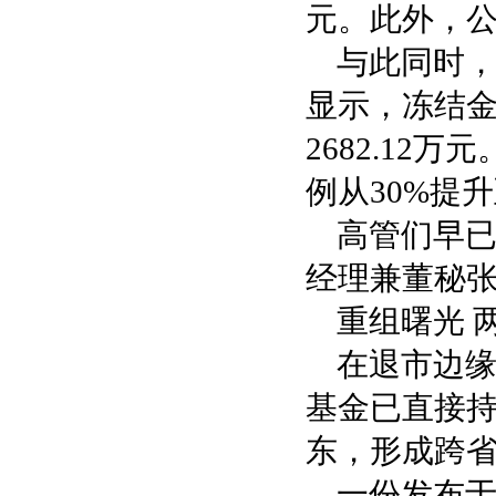
元。此外，公
与此同时，
显示，冻结金
2682.1
例从30%提
高管们早已
经理兼董秘
重组曙光 
在退市边
基金已直接持
东，形成跨
一份发布于