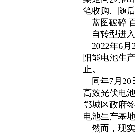
笔收购。随
蓝图破碎 
自转型进
2022年6
阳能电池生
止。
同年7月2
高效光伏电池
鄂城区政府签订
电池生产基
然而，现实