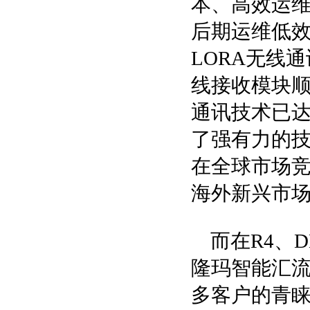
本、高效运
后期运维低
LORA无线
线接收模块顺
通讯技术已
了强有力的
在全球市场
海外新兴市
而在R4、D
隆玛智能汇
多客户的青