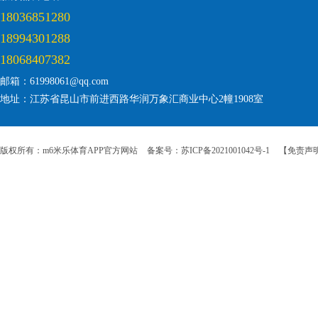
18036851280
18994301288
18068407382
邮箱：61998061@qq.com
地址：江苏省昆山市前进西路华润万象汇商业中心2幢1908室
版权所有：m6米乐体育APP官方网站
备案号：苏ICP备2021001042号-1
【免责声