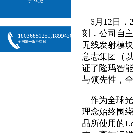
行业动态
6月12日，
刻，公司自主
18036851280,18994301288,18068407382
全国统一服务热线
无线发射模块
意志集团（以
证了隆玛智
与领先性，
作为全球
理念始终围绕
品所使用的L