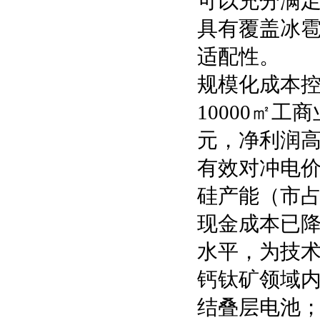
可以充分满
具有覆盖冰
适配性。
规模化成本
10000㎡工
元，净利润高
有效对冲电价
硅产能（市
现金成本已降
水平，为技
钙钛矿领域内
结叠层电池；B