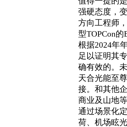
值得一提的是
强硬态度，变
方向工程师
型TOPCo
根据2024
足以证明其专
确有效的。
天合光能至尊N
接。和其他
商业及山地
通过场景化
荷、机场眩