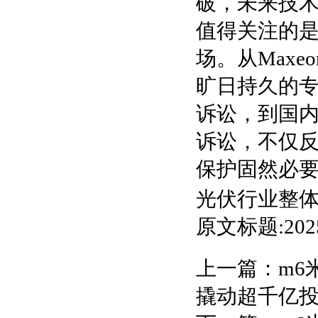
破，未来技
值得关注的
场。从Max
旷日持久的专利
诉讼，到国
诉讼，不仅
保护固然必
光伏行业整
原文标题:202
上一篇：
m6
撬动超千亿