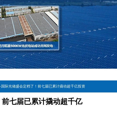
站-国际光储盛会定档了！前七届已累计撬动超千亿投资
！前七届已累计撬动超千亿