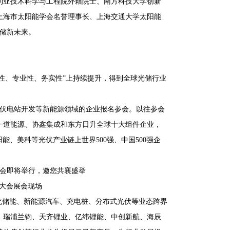
利亚技术科学与工程院外籍院士、南方科技大学创新
上海市太阳能学会名誉理事长、上海交通大学太阳能
光储新未来。
业性、专业性、务实性”上持续提升，得到全球光储行业
光伏电站开发等新能源领域的企业报名参会。以往参会
一道能源、协鑫集成和东方日升全球十大组件企业，
、美科等光伏产业链上世界500强、中国500强企
业大会展会现场
化储能、新能源汽车、充电桩、分布式光伏等业态跨界
、瑞浦兰钧、天齐锂业、亿纬锂能、中创新航、海辰