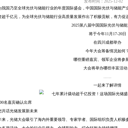
发布时间：2025-12-02
为我国乃至全球光伏与储能行业的年度国际盛会，中国国际光伏与储能产
资超千亿元，为全球光伏与储能行业高质量发展作出了积极贡献，有力促
2025第八届中国国际光伏与储
68407382
将于今年11月17-20日
在四川成都举办
今年大会筹备情况如何
哪些重磅嘉宾、领军企业将参
大会将举办哪些丰富活动
……
一起来了解详情
500名嘉宾确认出席
您共话光储发展新未来
年来，光储大会吸引了海内外重要领导、专家学者、国际组织负责人积极参与，