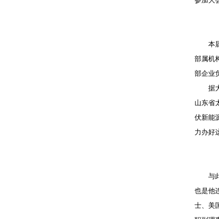
参加大
本
部属机
部企业
据
山东省
伏新能
力办好
与
也是他
士、美