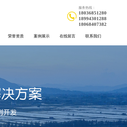
服务热线：
18036851280
18994301288
18068407382
荣誉资质
案例展示
在线留言
联系我们