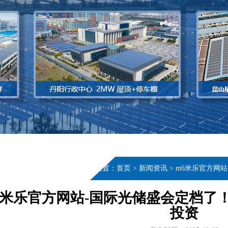
当前位置：
首页
>
新闻资讯
>
m6米乐官方网
6米乐官方网站-国际光储盛会定档了
投资