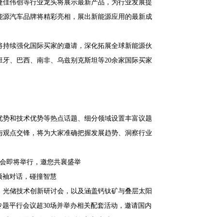
捷佳伟创等行业龙头将展示最新产品，为行业发展提
能源汽车品牌将精彩亮相，展出新能源应用的最新成
将持续强化国际买家的邀请，深化拓展全球新能源伙
牙、巴西、南非、乌兹别克斯坦等20余家国际买家
优势和技术优势等热点话题、细分领域设置丰富议题
与观点交锋，将为大家准确把握发展趋势、洞察行业
领袖对话，碰撞智慧
、光储技术创新研讨会，以及涵盖钙钛矿与叠层太阳
专题平行会议超30场并举办相关配套活动，邀请国内