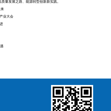
高质量发展之路、能源转型创新新实践。
未来
能产业大会
进
机遇