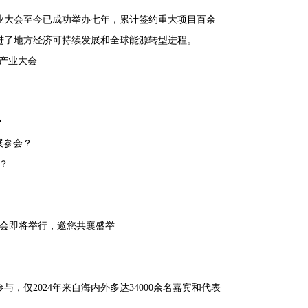
业大会至今已成功举办七年，累计签约重大项目百余
进了地方经济可持续发展和全球能源转型进程。
能产业大会
？
展参会？
？
仅2024年来自海内外多达34000余名嘉宾和代表