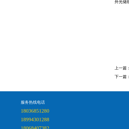
外光储
上一篇
下一篇
服务热线电话
18036851280
18994301288
18068407382