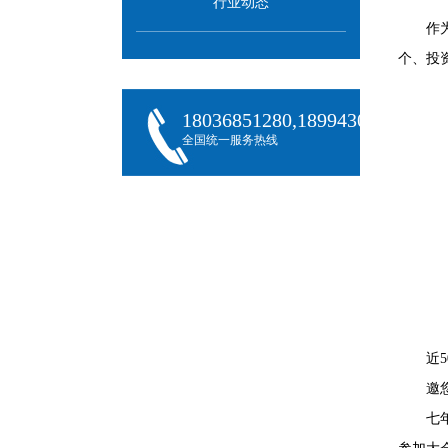
行业动态
作
个、投
18036851280,18994301288,180
全国统一服务热线
近
邀
七