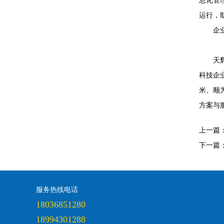
息化管
运行，
企
天
科技企业
米、顺
方案与
上一篇
下一篇
服务热线电话
18036851280
18994301288