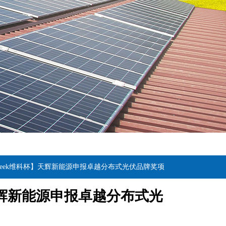
Fweek维科杯】天辉新能源申报卓越分布式光伏品牌奖项
】天辉新能源申报卓越分布式光