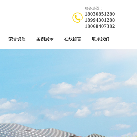
服务热线：
18036851280
18994301288
18068407382
荣誉资质
案例展示
在线留言
联系我们