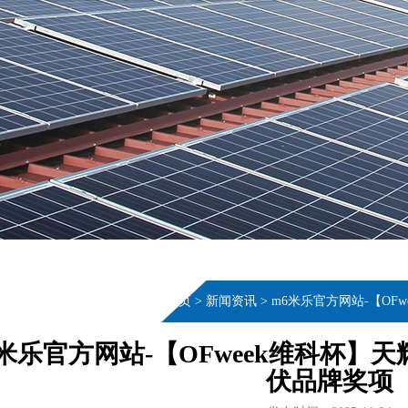
当前位置：
首页
>
新闻资讯
>
m6米乐官方网站-【O
6米乐官方网站-【OFweek维科杯
伏品牌奖项