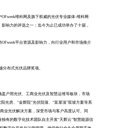
OFweek维科网及旗下权威的光伏专业媒体-维科网·
、影响力的评选之一；迄今为止已成功举办了十届，
Fweek平台资源及影响力，向行业用户和市场推介
 卓越分布式光伏品牌奖项。
涵盖户用光伏、工商业光伏及智慧运维等板块，市场
阳光房、“金辉院”光伏院落、“富屋顶”双坡方案等系
工商业光伏解决方案，深受市场与客户高度认可。同
独有的数字化技术团队自主开发“天辉云”智慧能源信