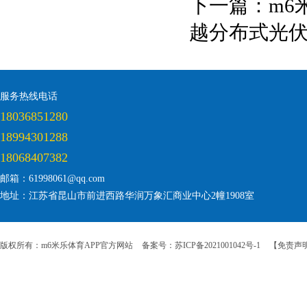
下一篇：
m6
越分布式光
服务热线电话
18036851280
18994301288
18068407382
邮箱：61998061@qq.com
地址：江苏省昆山市前进西路华润万象汇商业中心2幢1908室
版权所有：m6米乐体育APP官方网站
备案号：苏ICP备2021001042号-1
【免责声