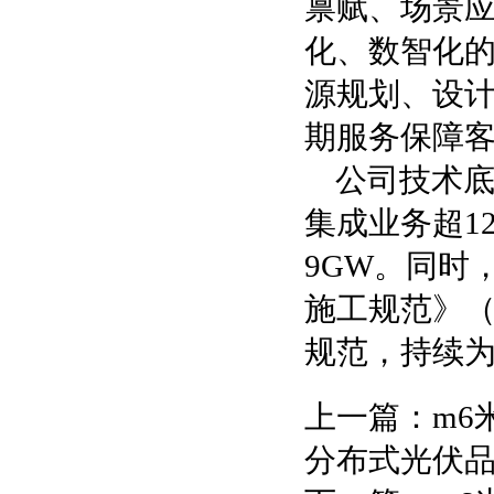
禀赋、场景
化、数智化的
源规划、设
期服务保障
公司技术
集成业务超1
9GW。同时
施工规范》（G
规范，持续
上一篇：
m6
分布式光伏