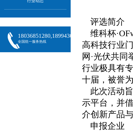
行业动态
评选简介
维科杯·O
18036851280,18994301288,18068407382
全国统一服务热线
高科技行业门
网·光伏共同
行业极具有
十届，被誉为
此次活动
示平台，并借
介创新产品
申报企业