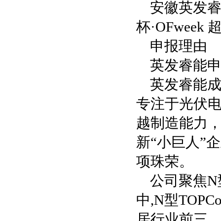
安徽英发睿
杯·OFwee
申报理由
英发睿能申
英发睿能成
专注于光伏
越制造能力
新“小巨人”
项珠荣。
公司聚焦N
中,N型TOP
居行业前三