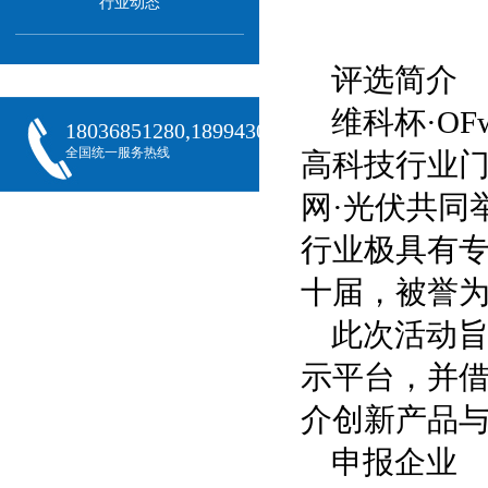
行业动态
评选简介
维科杯·O
18036851280,18994301288,18068407382
全国统一服务热线
高科技行业门
网·光伏共同
行业极具有
十届，被誉为
此次活动
示平台，并借
介创新产品
申报企业