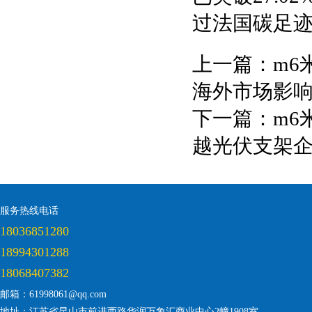
过法国碳足
上一篇：
m6
海外市场影
下一篇：
m6
越光伏支架
服务热线电话
18036851280
18994301288
18068407382
邮箱：61998061@qq.com
地址：江苏省昆山市前进西路华润万象汇商业中心2幢1908室