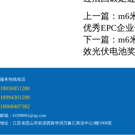
上一篇：
m6
优秀EPC企
下一篇：
m6
效光伏电池
服务热线电话
18036851280
18994301288
18068407382
邮箱：61998061@qq.com
地址：江苏省昆山市前进西路华润万象汇商业中心2幢1908室