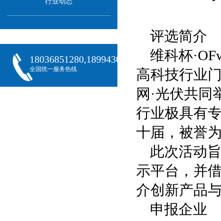
行业动态
评选简介
维科杯·O
18036851280,18994301288,18068407382
全国统一服务热线
高科技行业门
网·光伏共同
行业极具有
十届，被誉为
此次活动
示平台，并借
介创新产品
申报企业