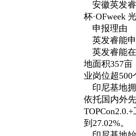
安徽英发睿
杯·OFwee
申报理由
英发睿能申
英发睿能在
地面积357
业岗位超500
印尼基地
依托国内外
TOPCon2
到27.02%。
印尼基地