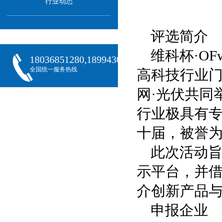
行业动态
评选简介
维科杯·O
18036851280,18994301288,18068407382
全国统一服务热线
高科技行业门
网·光伏共同
行业极具有
十届，被誉为
此次活动
示平台，并借
介创新产品
申报企业