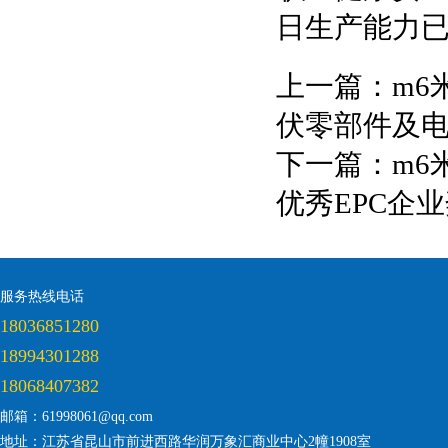
日生产能力已
上一篇：
m6
伏零部件及
下一篇：
m6
优秀EPC企
服务热线电话
18036851280
18994301288
18068407382
邮箱：61998061@qq.com
地址：江苏省昆山市前进西路华润万象汇商业中心2幢1908室