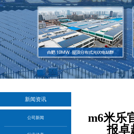
新闻资讯
当前位
m6米乐
公司新闻
报卓