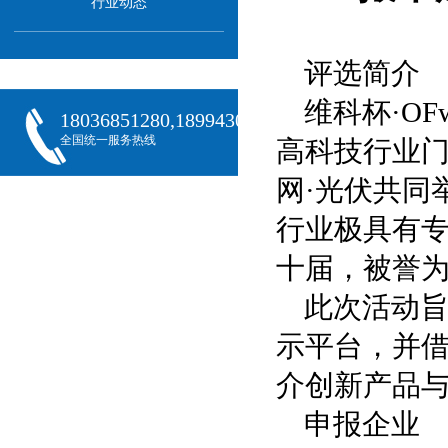
行业动态
评选简介
维科杯·O
18036851280,18994301288,18068407382
全国统一服务热线
高科技行业门
网·光伏共同
行业极具有
十届，被誉为
此次活动
示平台，并借
介创新产品
申报企业