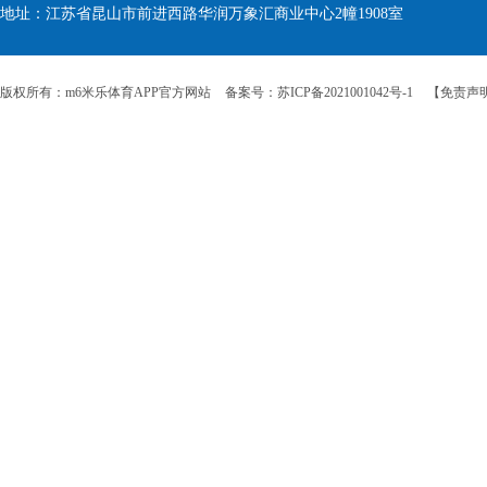
地址：江苏省昆山市前进西路华润万象汇商业中心2幢1908室
版权所有：m6米乐体育APP官方网站
备案号：苏ICP备2021001042号-1
【免责声