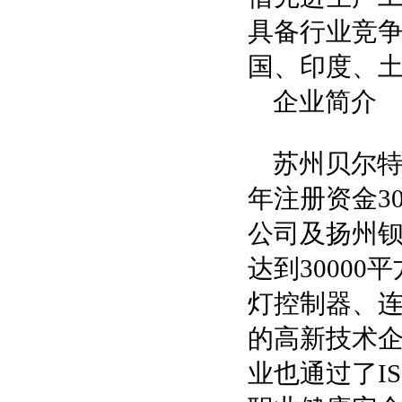
具备行业竞
国、印度、
企业简介
苏州贝尔特
年注册资金3
公司及扬州
达到3000
灯控制器、
的高新技术企
业也通过了ISO