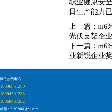
职业健康安
日生产能力已
上一篇：
m6
光伏支架企
下一篇：
m6
业新锐企业
服务热线电话
18036851280
18994301288
18068407382
邮箱：61998061@qq.com