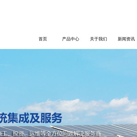
首页
产品中心
关于我们
新闻资讯
公司简介
企业文化