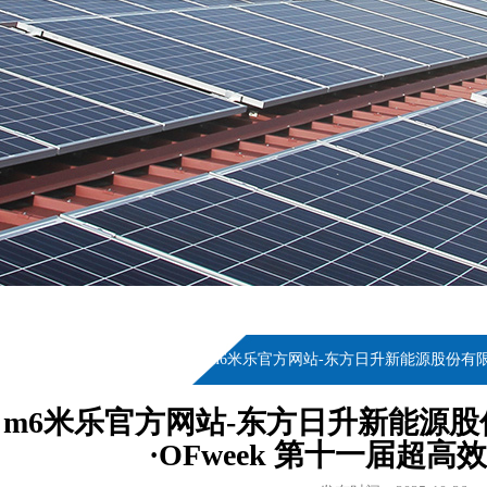
当前位置：
首页
>
新闻资讯
>
m6米乐官方网站-东方日升新能源股份有限
m6米乐官方网站-东方日升新能源
·OFweek 第十一届超