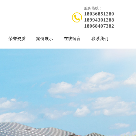
服务热线：
18036851280
18994301288
18068407382
荣誉资质
案例展示
在线留言
联系我们