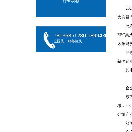
行业动态
2
大会暨
此
18036851280,18994301288,180
EPC
全国统一服务热线
太阳能
经
获奖企
其
企
东
域，20
公司产
获