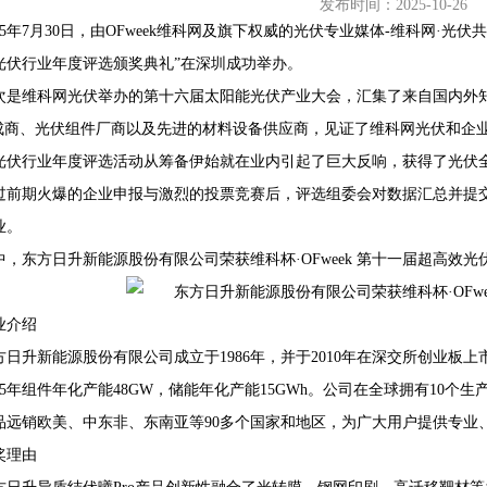
发布时间：2025-10-26
025年7月30日，由OFweek维科网及旗下权威的光伏专业媒体-维科网·光伏共
光伏行业年度评选颁奖典礼”在深圳成功举办。
次是维科网光伏举办的第十六届太阳能光伏产业大会，汇集了来自国内外
68407382
集成商、光伏组件厂商以及先进的材料设备供应商，见证了维科网光伏和企业共
光伏行业年度评选活动从筹备伊始就在业内引起了巨大反响，获得了光伏
过前期火爆的企业申报与激烈的投票竞赛后，评选组委会对数据汇总并提
业。
中，东方日升新能源股份有限公司荣获维科杯·OFweek 第十一届超高效光
业介绍
方日升新能源股份有限公司成立于1986年，并于2010年在深交所创业板上
25年组件年化产能48GW，储能年化产能15GWh。公司在全球拥有10
品远销欧美、中东非、东南亚等90多个国家和地区，为广大用户提供专业
奖理由