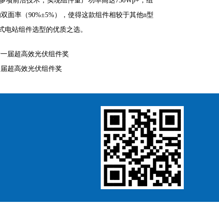
项前沿技术，实现组件量产功率高达730Wp+，组
高的双面率（90%±5%），使得这款组件相较于其他n型
中式电站组件选型的优质之选。
第十一届超高效光伏组件奖
十一届超高效光伏组件奖