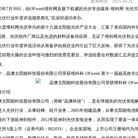
发布时间：2025-10-26
025年7月30日，由OFweek维科网及旗下权威的光伏专业媒体-维科网·光伏共
光伏行业年度评选颁奖典礼”在深圳成功举办。
次是维科网光伏举办的第十六届太阳能光伏产业大会，汇集了来自国内外
68407382
集成商、光伏组件厂商以及先进的材料设备供应商，见证了维科网光伏和企业共
光伏行业年度评选活动从筹备伊始就在业内引起了巨大反响，获得了光伏
过前期火爆的企业申报与激烈的投票竞赛后，评选组委会对数据汇总并提
业。
中，晶澳太阳能科技股份有限公司荣获维科杯·OFweek 第十一届超高效光
业介绍
澳太阳能科技股份有限公司（简称“晶澳科技”），是全球领先的光伏发电解
进入光伏行业，从事硅棒、硅片业务，2005年创建晶澳，从事太阳能电池制造
链向下游延伸到组件，2012年延伸到光伏发电业务，从而实现了垂直一体化全
交所A股上市（证券代码：002459）。企业发源地、上市公司注册地均