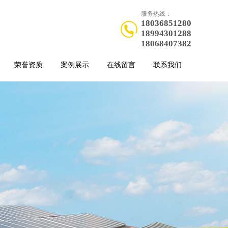
服务热线：
18036851280
18994301288
18068407382
荣誉资质
案例展示
在线留言
联系我们