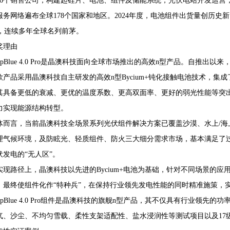
16个销售公司，构建起硅片、电池、组件及储能系统，光伏电站开发运营
服务网络遍布全球178个国家和地区。2024年度，电池组件出货量创历史
W，连续多年全球名列前茅。
奖理由
eepBlue 4.0 Pro是晶澳科技面向全球市场推出的高效n型产品。自推
款产品采用晶澳科技自主研发的高效n型Bycium+钝化接触电池技术，集
其具备更低的衰减、更优的温度系数、更高双面率、更好的弱光性能等突
力实现能源结构转型。
体而言，当前晶澳科技全场景系列光伏组件解决方案已覆盖沙漠、水上/
理气候环境，及防眩光、轻质组件、防火三大细分需求市场，基本满足了
伏发电的“无人区”。
实现路径上，晶澳科技以先进的Bycium+电池为基础，针对不同场景的
，最终使组件化作“特种兵”，在保持行业领先发电性能的同时精准施策，
eepBlue 4.0 Pro组件是晶澳科技的旗舰n型产品，其不仅具有行业领先
气、沙尘、不均匀雪载、柔性支架适配性、盐水浸润性等测试项目以及17