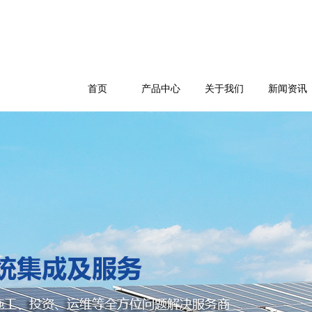
首页
产品中心
关于我们
新闻资讯
公司简介
企业文化