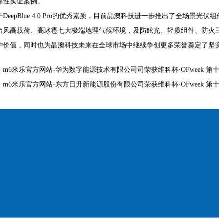
靠性实证案例。
于DeepBlue 4.0 Pro的优秀素质，目前晶澳科技进一步推出了全场景
台风高载荷、高冰雹七大极端地理气候环境，及防眩光、轻质组件、防火
户价值，同时也为晶澳科技未来在全球市场中继续争创更多荣誉奠定了坚
：
m6米乐官方网站-华为数字能源技术有限公司司荣获维科杯·OFweek 
：
m6米乐官方网站-东方日升新能源股份有限公司荣获维科杯·OFweek 