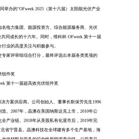
同举办的“OFweek 2025（第十六届）太阳能光伏产业
知名电力集团、能源投资方、综合能源服务商、光伏
同成长的十六年。同时，维科杯·OFweek 第十一届
全行业的高度关注与积极参与。
交专家评审组综合打分，最终评选出本届各类奖项的
伏组件奖
决方案供应商。公司创始人、董事长靳保芳先生1996
。2007年，晶澳在美国纳斯达克上市，2010年公
产业链。2018年从美股私有化退市后，2019年完
为河北省宁晋县。晶澳科技在全球建有多个生产基地，海