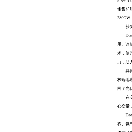
外拥有
销售和
280G
获
D
用。该
术，使
力，助
具
极端地
围了光
在
心变量
D
雾、氨