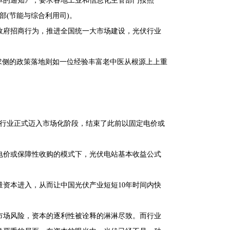
清单的通知》，要求各地工业和信息化主管部门按照
部(节能与综合利用司)。
政府招商行为，推进全国统一大市场建设，光伏行业
求侧的政策落地则如一位经验丰富老中医从根源上上重
光伏行业正式迈入市场化阶段，结束了此前以固定电价或
电价或保障性收购的模式下，光伏电站基本收益公式
资本进入，从而让中国光伏产业短短10年时间内快
。
市场风险，资本的逐利性被诠释的淋淋尽致。而行业