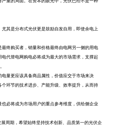
卷严重的局面。在资本的眼光中，光伏已经不是一种
，尤其是分布式光伏更是鼓励自发自用，即使余电上
是最终购买者，销量和价格最终由电网另一侧的用电
用电代替电网购电必将成为最大的市场需求，支撑起
格。
的电量更应该具备商品属性，价值应交于市场来决
各个环节的技术进步、产能升级、效率提升，从而持
量也必将成为市场用户的重点参考维度，供给侧企业
发展周期，希望始终坚持技术创新、品质第一的光伏企