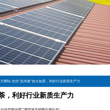
官方网站-光伏“反内卷”如火如荼，利好行业新质生产力
如荼，利好行业新质生产力
点行业产能治理”“规范地方招商引资行为”。