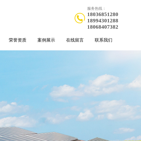
服务热线：
18036851280
18994301288
18068407382
荣誉资质
案例展示
在线留言
联系我们