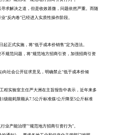
价以寻求解决之道，但是收效甚微，问题依然严重。而随
行业“反内卷”已经进入实质性操作阶段。
5日起正式实施，将“低于成本价销售”定为违法。
资不规范问题，将“规范地方招商引资，加强招商引资
稿)向社会公开征求意见，明确禁止“低于成本价倾
家工程实验室主任严大洲在主旨报告中表示，近年来多
级能耗限额从7.5公斤标准煤/公斤降至5公斤标准
点行业产能治理”“规范地方招商引资行为”。