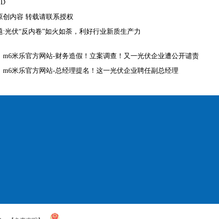
ND
原创内容 转载请联系授权
题:光伏“反内卷”如火如荼，利好行业新质生产力
：
m6米乐官方网站-财务造假！立案调查！又一光伏企业遭公开谴责
：
m6米乐官方网站-总经理提名！这一光伏企业聘任副总经理