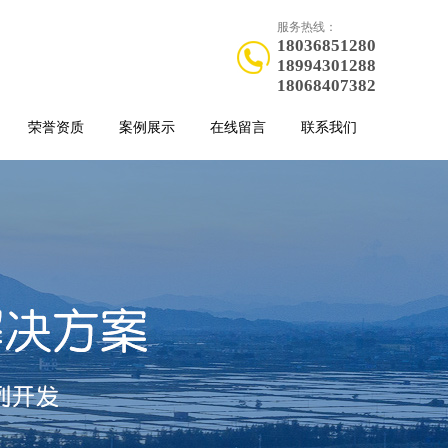
服务热线：
18036851280
18994301288
18068407382
荣誉资质
案例展示
在线留言
联系我们