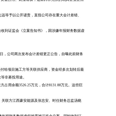
志远等予以公开谴责，直指公司存在重大会计差错、
告收到证监会《立案告知书》，因涉嫌年报财务数据虚
30日，公司两次发布会计差错更正公告，自曝此前财务
资款预付给项目施工方等关联供应商，资金经多次划转后最
款等非募投用途。
占用余额3526.25万元，合计8131.88万元。这些巨
、关联方江西豪安能源及张忠安、时任财务总监汤晓