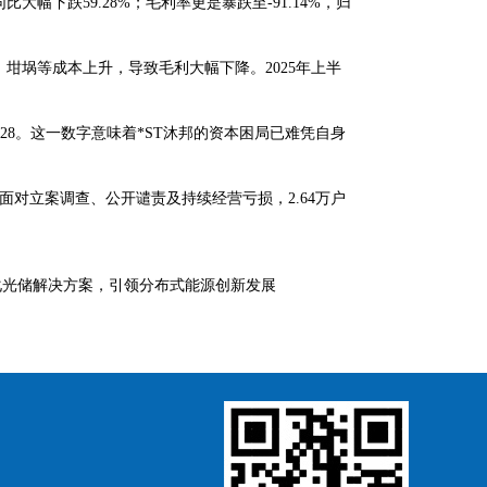
比大幅下跌59.28%；毛利率更是暴跌至-91.14%，归
坩埚等成本上升，导致毛利大幅下降。2025年上半
.28。这一数字意味着*ST沐邦的资本困局已难凭自身
。面对立案调查、公开谴责及持续经营亏损，2.64万户
化光储解决方案，引领分布式能源创新发展