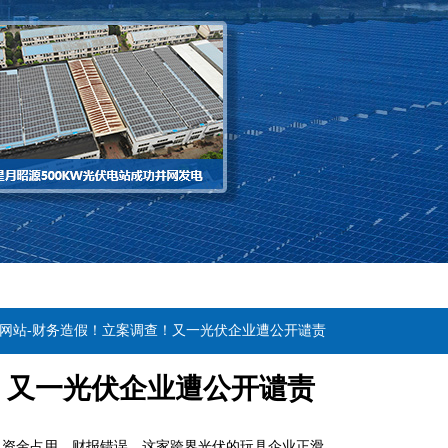
方网站-财务造假！立案调查！又一光伏企业遭公开谴责
！又一光伏企业遭公开谴责
、资金占用、财报错误，这家跨界光伏的玩具企业正滑