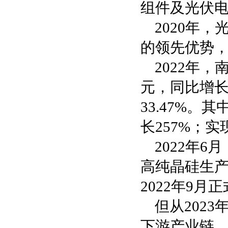
组件及光伏
2020年
的领先优势
2022年，
元，同比增长1
33.47%。
长257%；实
2022年
高纯晶硅生产
2022年9月
但从202
下游产业链，