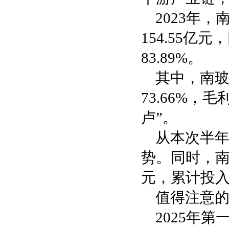
2023年
154.55亿
83.89%。
其中，南玻
73.66%，
卢”。
从本次半年
势。同时，南
元，累计投入
值得注意的
2025年