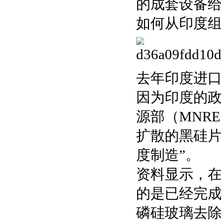
的成套设备
如何从印度
去年印度进
因为印度的政
源部（MNR
扩散的黑硅片（
度制造”。
资料显示，在光
的是已经完
磷硅玻璃去