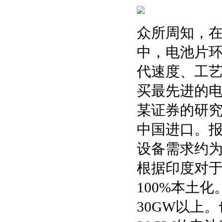
众所周知，
中，电池片
代速度、工
买最先进的
某证券的研究
中国进口。报
设备需求约为
根据印度对于
100%本土
30GW以上