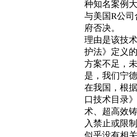
种知名案例大
与美国R公司
府否决。
理由是该技
护法》定义的
方案不足，未
是，我们宁
在我国，根
口技术目录》
术、超高效
入禁止或限
似乎没有相