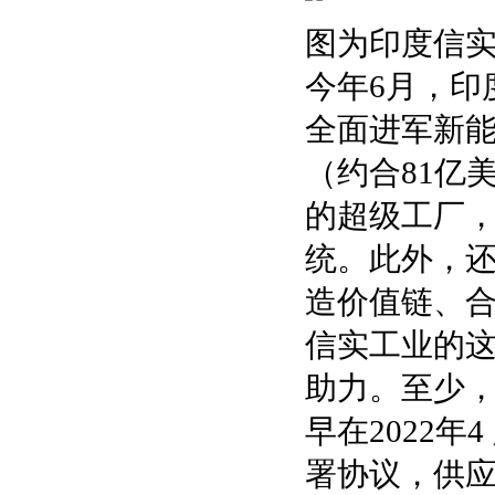
图为印度信
今年6月，印
全面进军新能
（约合81亿
的超级工厂
统。此外，还
造价值链、
信实工业的
助力。至少
早在2022
署协议，供应