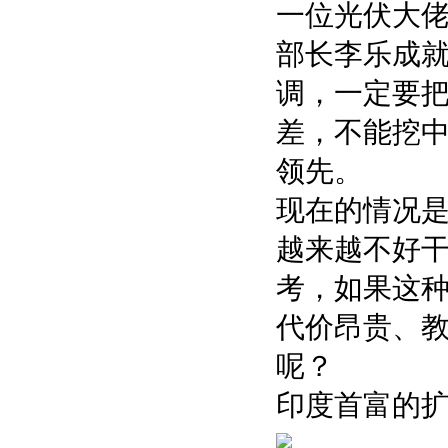
一位光伏大佬
部长李乐成
调，一定要
差，不能挖
领先。
现在的情况
越来越不好
考，如果这种
代价昂贵、
呢？
印度首富的