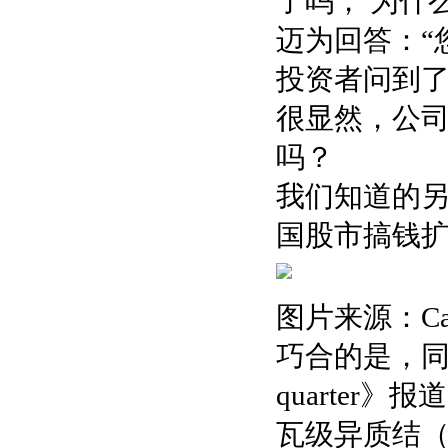
了吗， 为什
迈为回答：“
投资者问到
很显然，公
吗？
我们知道的
国股市搞钱
图片来源：Ca
巧合的是，同
quarter
瓦级异质结（