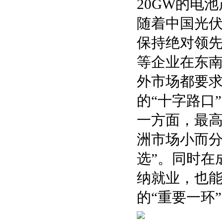
20GW的电
随着中国光伏
保持绝对领
等企业在东南
外市场都要
的“十字路口
一方面，最
洲市场小而分
选”。同时在
纳就业，也
的“重要一环