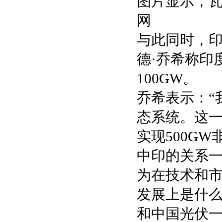
图片显示，瓦
网
与此同时，
德·乔希称印
100GW。
乔希表示：“
态系统。这一
实现500G
中印的关系一
为在技术和
发展上是什
和中国光伏