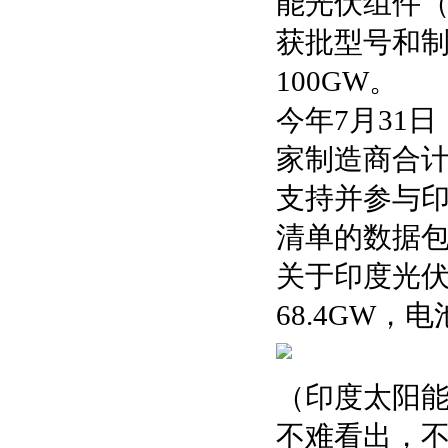
能光伏组件（L
获批型号和制
100GW。
今年7月31日
家制造商合计
支持并参与
清单的数据包含
关于印度光
68.4GW，
（印度太阳能供应
不难看出，