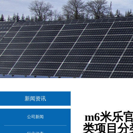
新闻资讯
当前位置：
首页
>
m6米乐
公司新闻
类项目分