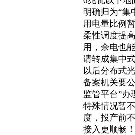
6兆瓦以下地
明确归为“集
用电量比例暂
柔性调度提
用，余电也
请转成集中式
以后分布式
备案机关要公
监管平台”办
特殊情况暂
度，投产前不
接入更顺畅！