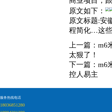
商业项目，
原文如下：
原文标题:安
程简化…这
上一篇：
m6
太狠了！
下一篇：
m6
控人易主
服务热线电话
18036851280