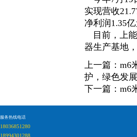
实现营收21.
净利润1.35
目前，上
器生产基地，预
上一篇：
m6
护，绿色发
下一篇：
m6
服务热线电话
18036851280
18994301288