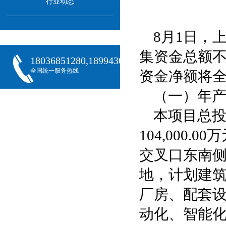
行业动态
8月1日，
集资金总额不
18036851280,18994301288,18068407382
全国统一服务热线
资金净额将
（一）年产
本项目总投资
104,000
交叉口东南
地，计划建筑面
厂房、配套
动化、智能