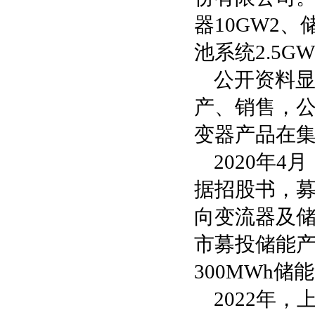
器10GW2
池系统2.5G
公开资料
产、销售，
变器产品在
2020年
据招股书，
向变流器及储
市募投储能产
300MWh储
2022年，