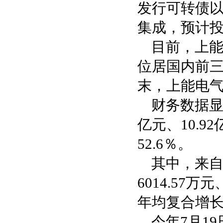
发行可转债以
集成，预计投
目前，上
位居国内前三
末，上能电气
财务数据显示
亿元、10.9
52.6％。
其中，来
6014.57
年均复合增长
今年7月1