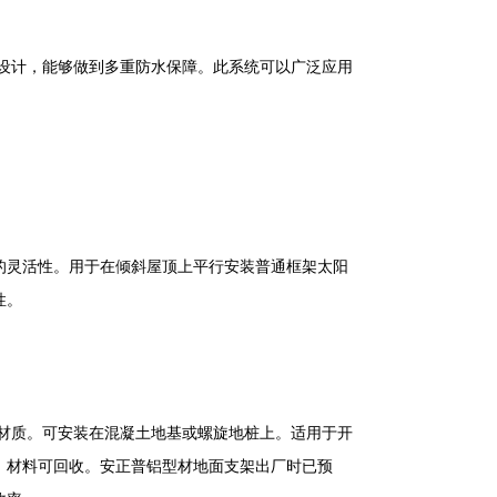
横设计，能够做到多重防水保障。此系统可以广泛应用
的灵活性。用于在倾斜屋顶上平行安装普通框架太阳
性。
铝材质。可安装在混凝土地基或螺旋地桩上。适用于开
，材料可回收。安正普铝型材地面支架出厂时已预