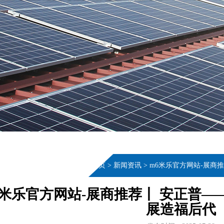
当前位置：
首页
>
新闻资讯
>
m6米乐官方网站-展商
6米乐官方网站-展商推荐丨 安正普
展造福后代