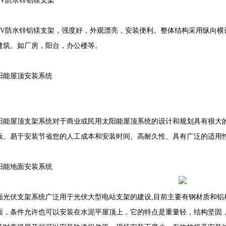
IPV防水锌铝镁支架
IPV防水锌铝镁支架，强度好，外观漂亮，安装便利。整体结构采用纵向
建筑。如厂房，阳台，办公楼等。
阳能屋顶安装系统
阳能屋顶支架系统对于商业或民用太阳能屋顶系统的设计和规划具有很大
板。易于安装节省您的人工成本和安装时间、高耐久性、具有广泛的适用
阳能地面安装系统
面光伏支架系统广泛用于光伏大型电站支架的建设,目前主要有钢材质和
面，条件允许也可以安装在水泥平屋顶上，它的特点是重量轻，结构坚固