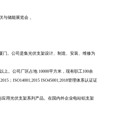
光伏与储能展览会 。
福建厦门。公司是集光伏支架设计、制造、安装、维修为
上。公司厂区占地 10000平方米，现有职工100余
O14001;2015 ISO45001;2018管理体系认证证
与应用光伏支架系列产品。在国内外企业电站铝支架