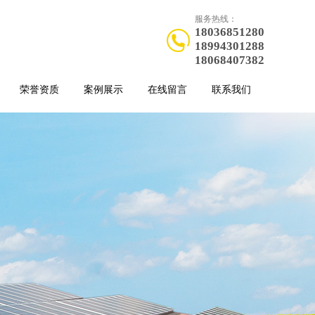
服务热线：
18036851280
18994301288
18068407382
荣誉资质
案例展示
在线留言
联系我们