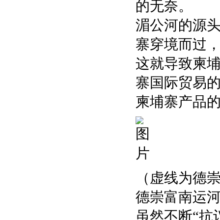
的无奈。
湄公河的源
寨穿境而过
这就导致柬埔
寨国际贸易
柬埔寨产品
（虚线为德崇
德崇富南运
虽然不断“抗