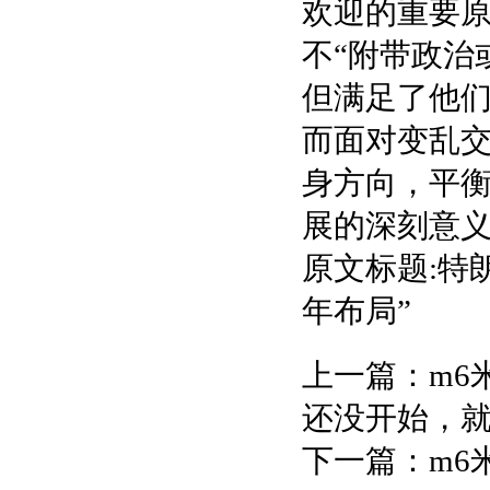
欢迎的重要
不“附带政治
但满足了他
而面对变乱
身方向，平
展的深刻意
原文标题:特
年布局”
上一篇：
m6
还没开始，
下一篇：
m6