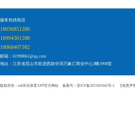
服务热线电话
18036851280
18994301288
18068407382
邮箱：61998061@qq.com
地址：江苏省昆山市前进西路华润万象汇商业中心2幢1908室
版权所有：m6米乐体育APP官方网站
备案号：苏ICP备2021001042号-1
【免责声