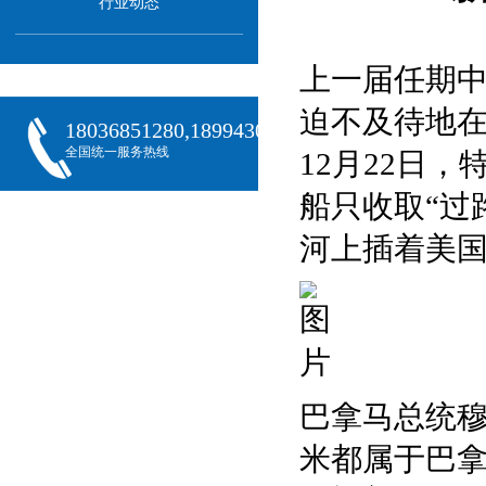
行业动态
上一届任期中
迫不及待地在
18036851280,18994301288,18068407382
全国统一服务热线
12月22日
船只收取“过
河上插着美国
巴拿马总统穆
米都属于巴拿