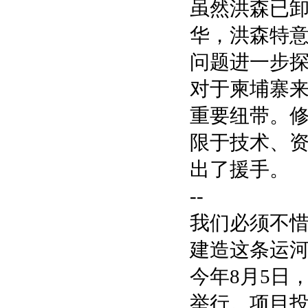
虽然洪森已
华，洪森特
问题进一步
对于柬埔寨
重要纽带。
限于技术、
出了援手。
--
我们必须不
建造这条运
今年8月5日
举行。项目投