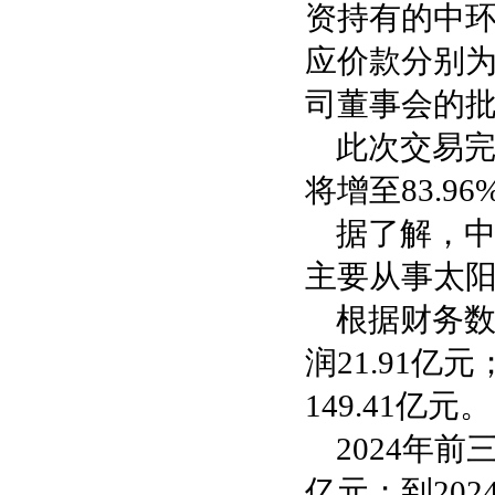
资持有的中环晶
应价款分别为
司董事会的
此次交易完
将增至83.
据了解，中
主要从事太
根据财务数
润21.91亿
149.41亿元。
2024年前
亿元；到202