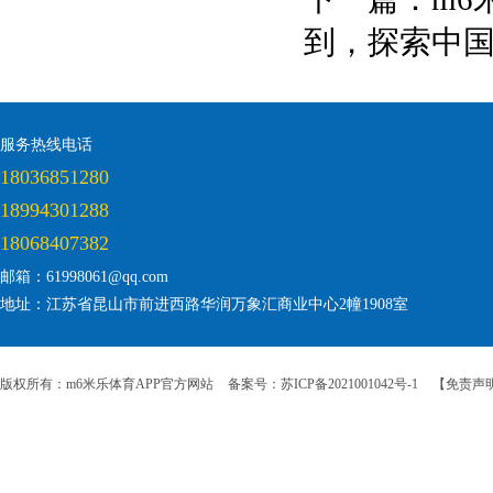
到，探索中
服务热线电话
18036851280
18994301288
18068407382
邮箱：61998061@qq.com
地址：江苏省昆山市前进西路华润万象汇商业中心2幢1908室
版权所有：m6米乐体育APP官方网站
备案号：苏ICP备2021001042号-1
【免责声