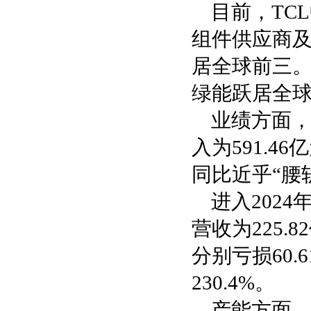
目前，TC
组件供应商
居全球前三。
绿能跃居全
业绩方面，
入为591.4
同比近乎“腰
进入202
营收为225.
分别亏损60.
230.4%。
产能方面，