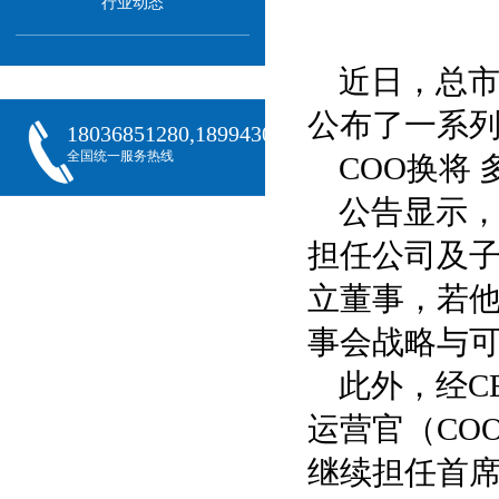
行业动态
近日，总市
公布了一系
18036851280,18994301288,18068407382
全国统一服务热线
COO换将
公告显示，
担任公司及
立董事，若他
事会战略与
此外，经C
运营官（CO
继续担任首席