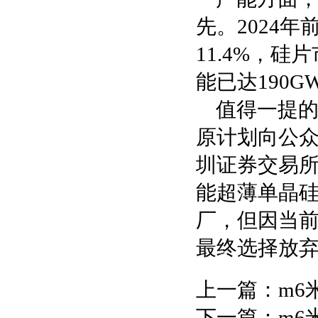
先。2024
11.4%，硅
能已达190
值得一提的
原计划向公众
圳证券交易所
能超薄单晶硅
厂，但因当
最终选择放
上一篇：
m6
下一篇：
m6