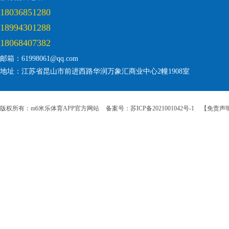
18036851280
18994301288
18068407382
邮箱：61998061@qq.com
地址：江苏省昆山市前进西路华润万象汇商业中心2幢1908室
版权所有：m6米乐体育APP官方网站
备案号：苏ICP备2021001042号-1
【免责声