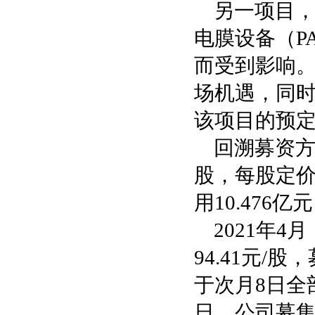
另一项目，
电膜设备（P
而受到影响
场机遇，同
该项目的预定
回溯募资方
股，每股定价1
用10.476
2021年4
94.41元/
于次月8日全
日，公司募集资