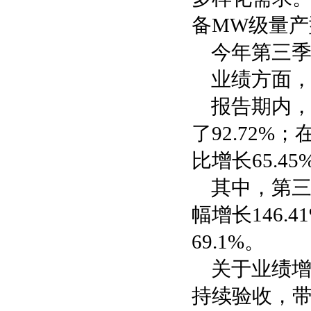
备MW级量
今年第三季度
业绩方面，
报告期内，
了92.72%
比增长65.4
其中，第三
幅增长146.
69.1%。
关于业绩
持续验收，