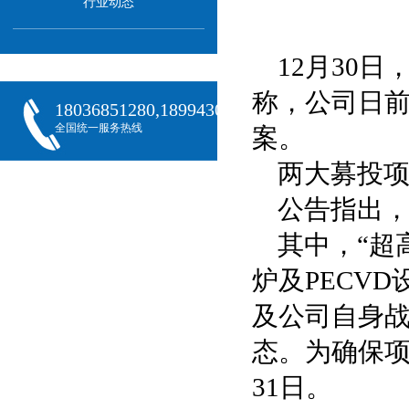
行业动态
12月30
称，公司日
18036851280,18994301288,18068407382
全国统一服务热线
案。
两大募投项
公告指出
其中，“超
炉及PECV
及公司自身
态。为确保项
31日。