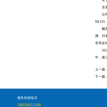
关
京
公
MLED
截
洲、日
非等全
2
中，第三
上一篇
下一篇
服务热线电话
18036851280