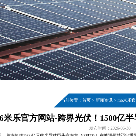
当前位置：
首页
>
新闻资讯
>
m6米乐
6米乐官方网站-跨界光伏！1500
发布时间：2026-06-30
日，总市值超1500亿元的半导体巨头京东方（000725）在能源领域迈