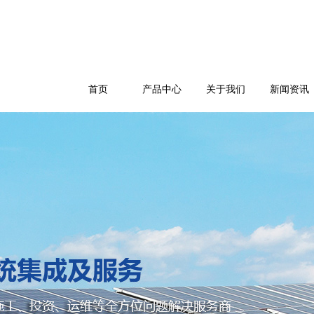
首页
产品中心
关于我们
新闻资讯
公司简介
企业文化