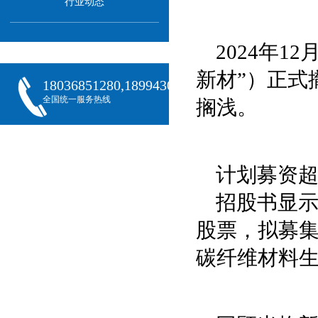
行业动态
2024年
新材”）正式
18036851280,18994301288,18068407382
全国统一服务热线
搁浅。
计划募资超
招股书显示
股票，拟募集
碳纤维材料