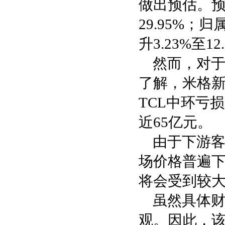
做出预估。预计
29.95%；
升3.23%至12
然而，对于
了解，米格新
TCL中环亏
近65亿元。
由于下游
场价格普遍
将会受到较
虽然具体
观。因此，该