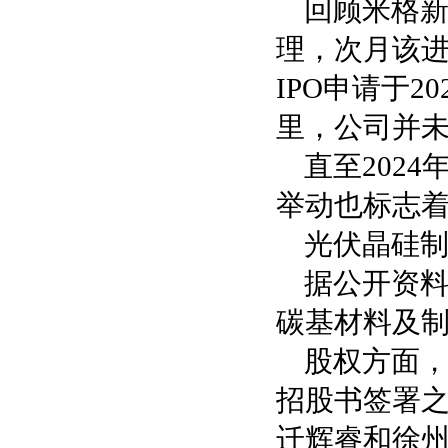
回顾米格新
理，次月该
IPO申请于
里，公司并
直至202
举动也标志着
光伏晶硅制
据公开资料
碳基材料及制
股权方面
招股书签署之
迁辉睿和徐