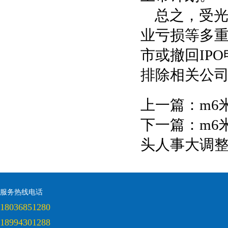
总之，受
业亏损等多
市或撤回IP
排除相关公
上一篇：
m6
下一篇：
m6
头人事大调
服务热线电话
18036851280
18994301288