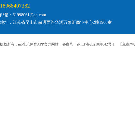
18068407382
邮箱：61998061@qq.com
地址：江苏省昆山市前进西路华润万象汇商业中心2幢1908室
版权所有：m6米乐体育APP官方网站
备案号：苏ICP备2021001042号-1
【免责声