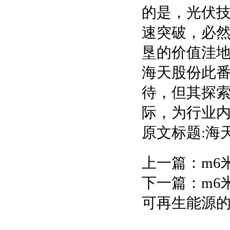
的是，光伏
速突破，必
垦的价值洼
海天股份此
待，但其探
际，为行业
原文标题:海
上一篇：
m6
下一篇：
m6
可再生能源