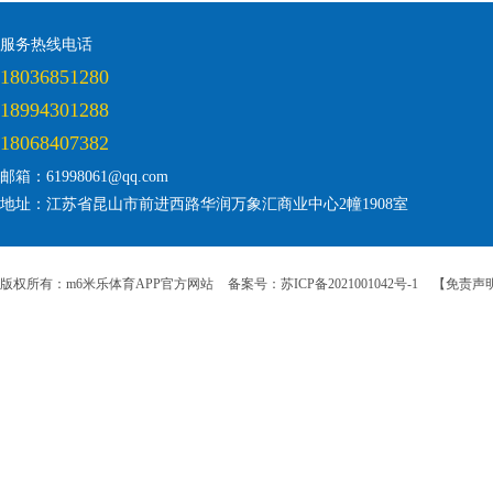
服务热线电话
18036851280
18994301288
18068407382
邮箱：61998061@qq.com
地址：江苏省昆山市前进西路华润万象汇商业中心2幢1908室
版权所有：m6米乐体育APP官方网站
备案号：苏ICP备2021001042号-1
【免责声