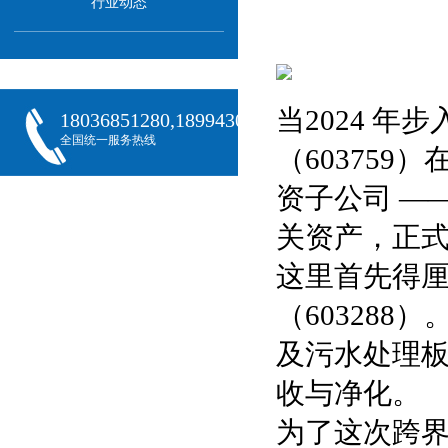
行业动态
当2024 
18036851280,18994301288,18068407382
全国统一服务热线
（60375
资子公司 —
关资产，正
这里首先得
（60328
及污水处理
收与净化。
为了这次跨