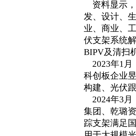
资料显示，
发、设计、
业、商业、
伏支架系统
BIPV及清
2023年
科创板企业
构建、光伏
2024年
集团、乾璐
踪支架满足国
用于大规模