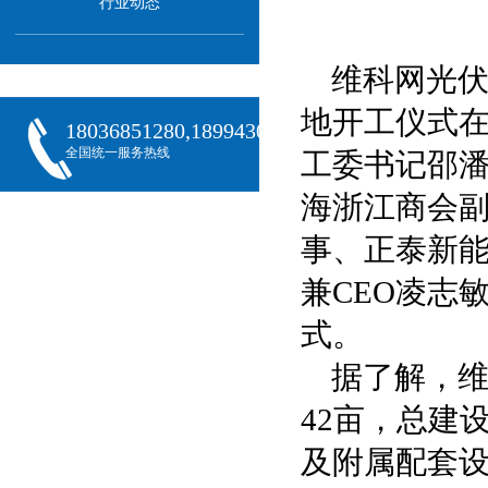
行业动态
维科网光伏
地开工仪式
18036851280,18994301288,18068407382
全国统一服务热线
工委书记邵
海浙江商会
事、正泰新
兼CEO凌志
式。
据了解，
42亩，总建
及附属配套设