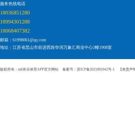
服务热线电话
18036851280
18994301288
18068407382
邮箱：61998061@qq.com
地址：江苏省昆山市前进西路华润万象汇商业中心2幢1908室
版权所有：m6米乐体育APP官方网站
备案号：苏ICP备2021001042号-1
【免责声