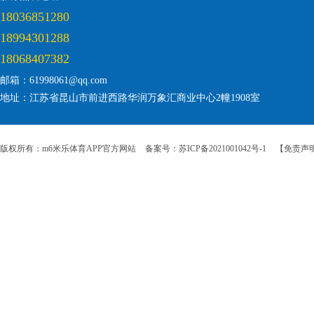
18036851280
18994301288
18068407382
邮箱：61998061@qq.com
地址：江苏省昆山市前进西路华润万象汇商业中心2幢1908室
版权所有：m6米乐体育APP官方网站
备案号：苏ICP备2021001042号-1
【免责声