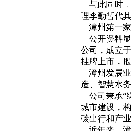
与此同时
理李勤暂代
漳州第一
公开资料
公司，成立于1
挂牌上市，股票
漳州发展
造、智慧水
公司秉承“
城市建设，
碳出行和产业
近年来，漳