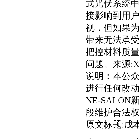
式光伏系统
接影响到用
视，但如果
带来无法承
把控材料质
问题。来源:
说明：本公
进行任何改
NE-SAL
段维护合法
原文标题:成