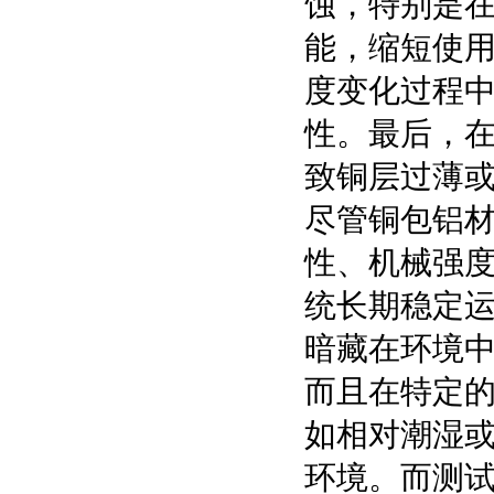
蚀，特别是
能，缩短使
度变化过程
性。最后，
致铜层过薄
尽管铜包铝
性、机械强
统长期稳定
暗藏在环境
而且在特定
如相对潮湿
环境。而测