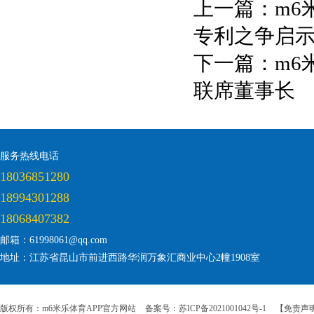
上一篇：
m6
专利之争启
下一篇：
m6
联席董事长
服务热线电话
18036851280
18994301288
18068407382
邮箱：61998061@qq.com
地址：江苏省昆山市前进西路华润万象汇商业中心2幢1908室
版权所有：m6米乐体育APP官方网站
备案号：苏ICP备2021001042号-1
【免责声