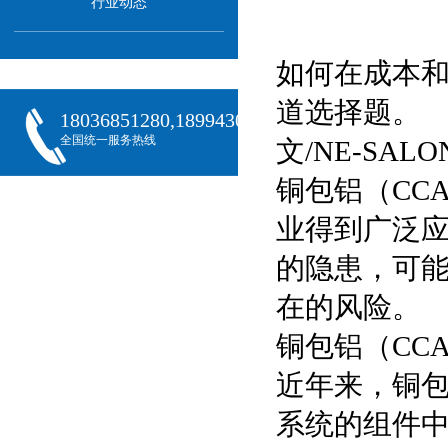
行业动态
如何在成本
道选择题。
18036851280,18994301288,18068407382
全国统一服务热线
文/NE-SA
铜包铝（CC
业得到广泛
的隐患，可
在的风险。
铜包铝（CC
近年来，铜包
系统的组件