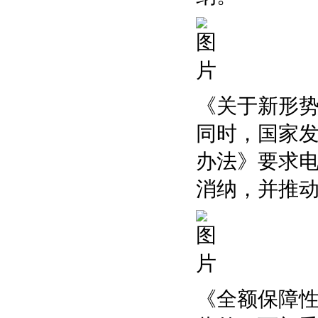
《关于新形
同时，国家
办法》要求
消纳，并推
《全额保障