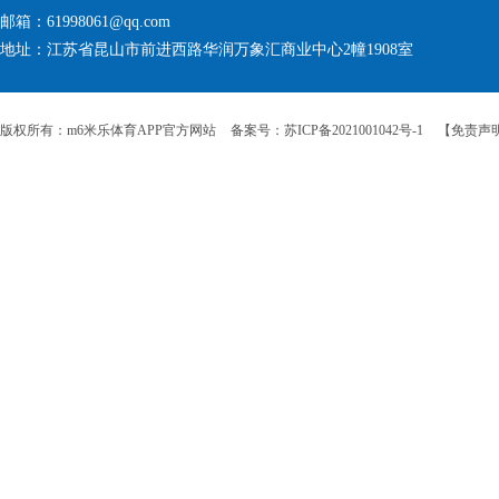
邮箱：61998061@qq.com
地址：江苏省昆山市前进西路华润万象汇商业中心2幢1908室
版权所有：m6米乐体育APP官方网站
备案号：苏ICP备2021001042号-1
【免责声