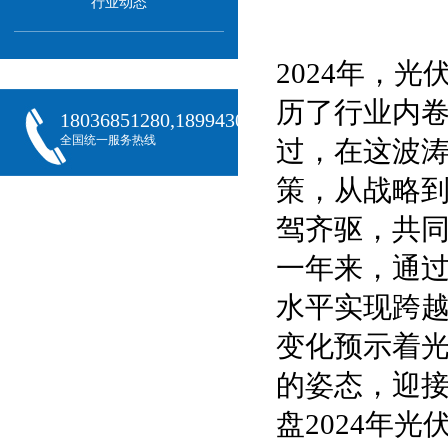
行业动态
2024年，
历了行业内
18036851280,18994301288,18068407382
全国统一服务热线
过，在这波
策，从战略
驾齐驱，共
一年来，通
水平实现跨
变化预示着光
的姿态，迎
盘2024年