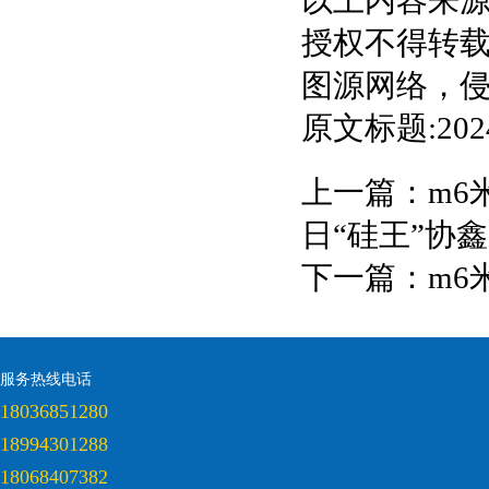
以上内容来
授权不得转
图源网络，
原文标题:2
上一篇：
m6
日“硅王”协
下一篇：
m6
服务热线电话
18036851280
18994301288
18068407382