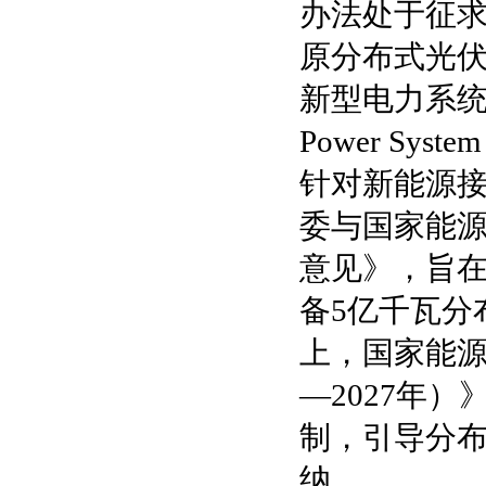
办法处于征
原分布式光
新型电力系
Power System
针对新能源
委与国家能
意见》，旨在
备5亿千瓦分
上，国家能源
—2027年
制，引导分
纳。