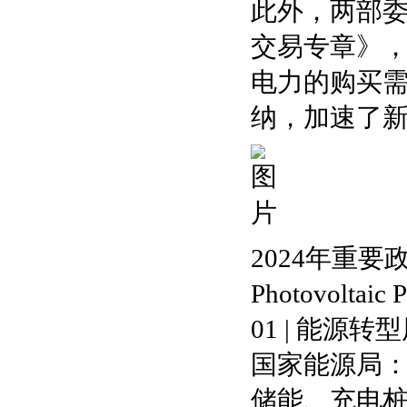
此外，两部
交易专章》
电力的购买
纳，加速了
2024年重
Photovoltaic P
01 | 能源转
国家能源局：
储能、充电