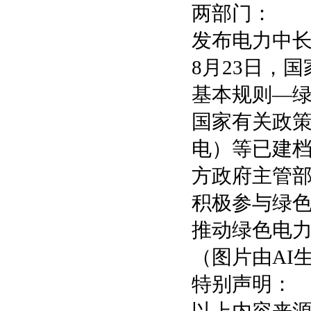
两部门：
发布电力中
8月23日，
基本规则—
国家有关政
电）等已建
方政府主管
积极参与绿色
推动绿色电
（图片由AI
特别声明：