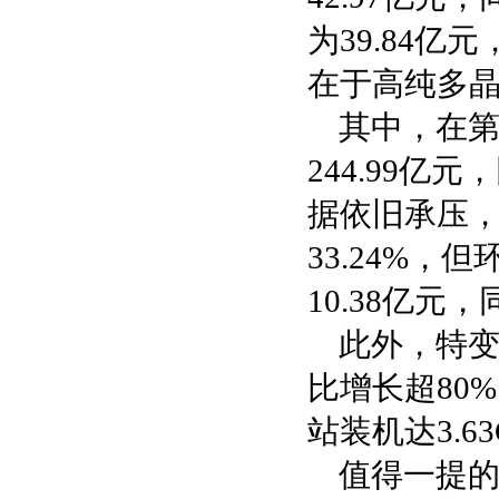
为39.84亿
在于高纯多
其中，在
244.99亿
据依旧承压，
33.24%，
10.38亿元，
此外，特变
比增长超80
站装机达3.6
值得一提的