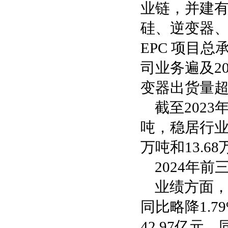
业链，并建有
硅、逆变器
EPC 项目
司业务遍及2
变器出货量超
截至202
吨，稳居行业
万吨和13.68
2024年前
业绩方面，
同比略降1.
42.97亿元