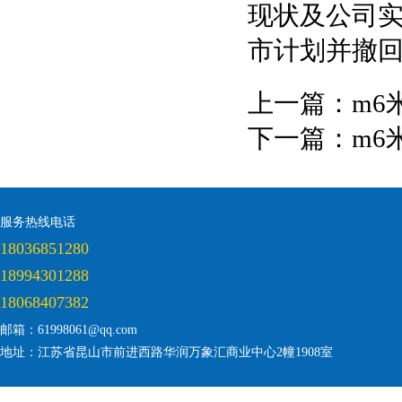
现状及公司
市计划并撤
上一篇：
m6
下一篇：
m6
服务热线电话
18036851280
18994301288
18068407382
邮箱：61998061@qq.com
地址：江苏省昆山市前进西路华润万象汇商业中心2幢1908室