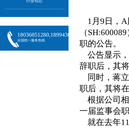
行业动态
1月9日，
（SH:60
18036851280,18994301288,18068407382
全国统一服务热线
职的公告。
公告显示
辞职后，其
同时，蒋
职后，其将
根据公司
一届监事会
就在去年1