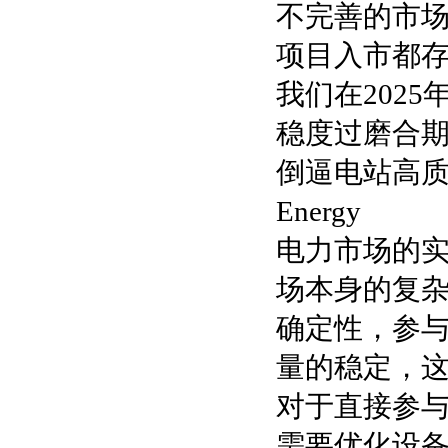
不完善的市
项目入市都
我们在202
稳度过磨合
倒逼电站高
Energy
电力市场的
场本身的复
确定性，参
量的稳定，
对于直接参
需要优化设