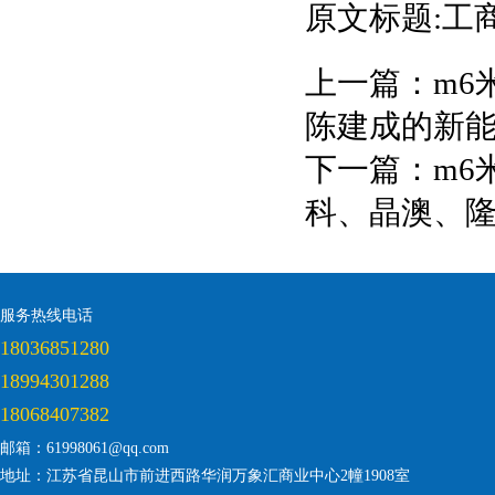
原文标题:工
上一篇：
m6
陈建成的新
下一篇：
m6
科、晶澳、
服务热线电话
18036851280
18994301288
18068407382
邮箱：61998061@qq.com
地址：江苏省昆山市前进西路华润万象汇商业中心2幢1908室