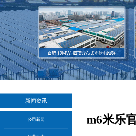
新闻资讯
m6米乐
公司新闻