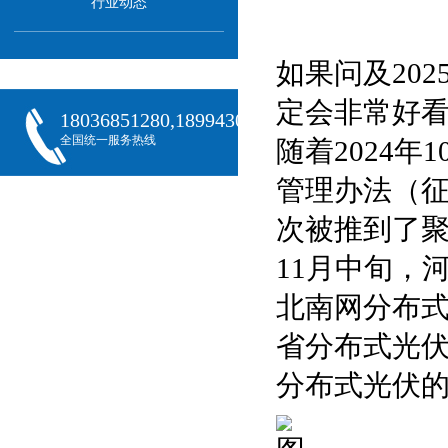
行业动态
如果问及20
定会非常好
18036851280,18994301288,18068407382
全国统一服务热线
随着2024
管理办法（
次被推到了
11月中旬，
北南网分布
省分布式光
分布式光伏