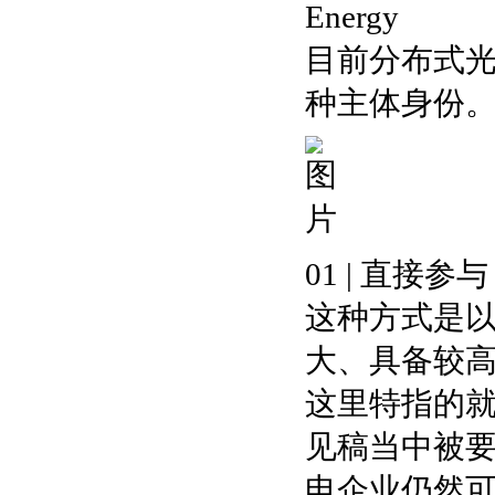
Energy
目前分布式
种主体身份
01 | 直接参与
这种方式是
大、具备较
这里特指的
见稿当中被
电企业仍然