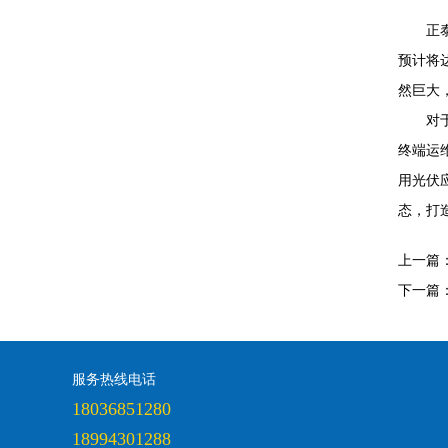
正
预计将达
然巨大
对
终端运
用光伏
态，打
上一篇
下一篇
服务热线电话
18036851280
18994301288