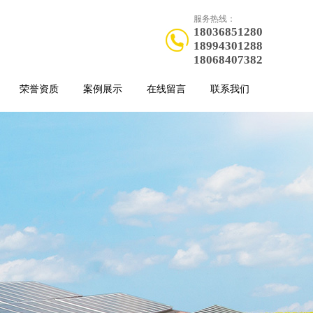
服务热线：
18036851280
18994301288
18068407382
荣誉资质
案例展示
在线留言
联系我们