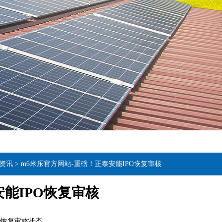
资讯
>
m6米乐官方网站-重磅！正泰安能IPO恢复审核
安能IPO恢复审核
O恢复审核状态。