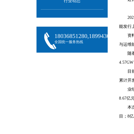
行业动态
2
能发行
18036851280,18994301288,180
资
全国统一服务热线
与运维
随
4.57
目
累计开发
业绩
8.67
本
目；8