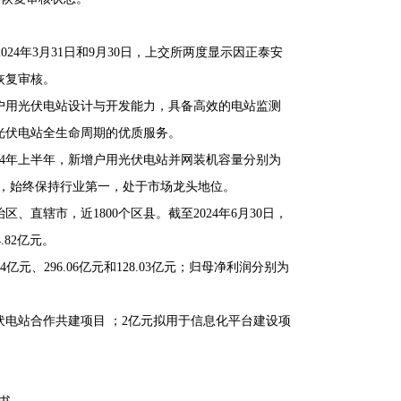
024年3月31日和9月30日，上交所两度显示因正泰安
恢复审核。
户用光伏电站设计与开发能力，具备高效的电站监测
光伏电站全生命周期的优质服务。
024年上半年，新增户用光伏电站并网装机容量分别为
65.57%，始终保持行业第一，处于市场龙头地位。
直辖市，近1800个区县。截至2024年6月30日，
.82亿元。
4亿元、296.06亿元和128.03亿元；归母净利润分别为
伏电站合作共建项目 ；2亿元拟用于信息化平台建设项