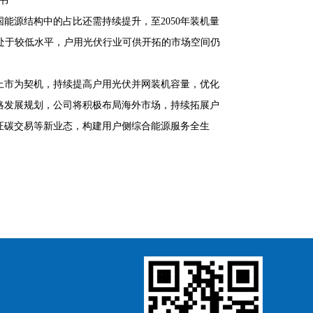
书
能源结构中的占比还需持续提升，至2050年装机量
%，仍处于较低水平，户用光伏行业可供开拓的市场空间仍
上市为契机，持续提高户用光伏并网装机容量，优化
略发展规划，公司将积极布局海外市场，持续拓展户
证碳交易等新业态，构建用户侧综合能源服务全生