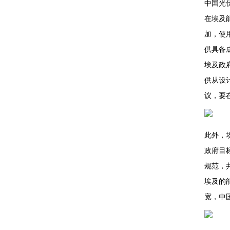
中国光
在埃及
加，使
供具备
埃及政
供从设
议，要
此外，
政府目
规范，
埃及的
宽，中