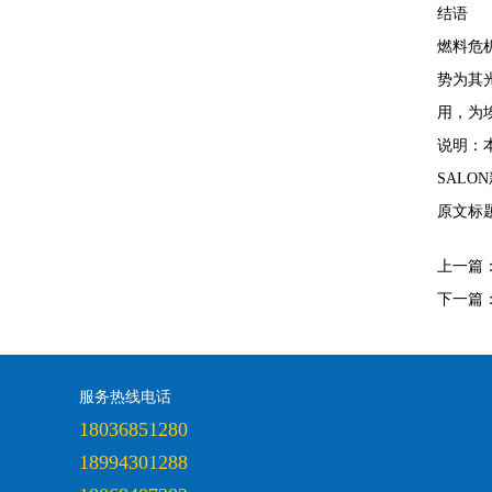
结语
燃料危
势为其
用，为
说明：
SAL
原文标
上一篇
下一篇
服务热线电话
18036851280
18994301288