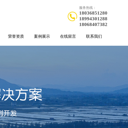
服务热线：
18036851280
18994301288
18068407382
荣誉资质
案例展示
在线留言
联系我们