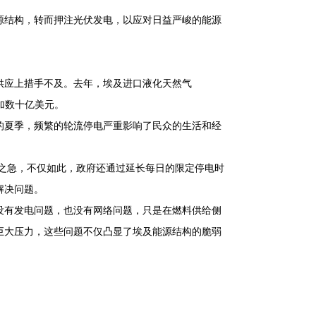
源结构，转而押注光伏发电，以应对日益严峻的能源
供应上措手不及。去年，埃及进口液化天然气
增加数十亿美元。
的夏季，频繁的轮流停电严重影响了民众的生活和经
眉之急，不仅如此，政府还通过延长每日的限定停电时
解决问题。
及没有发电问题，也没有网络问题，只是在燃料供给侧
巨大压力，这些问题不仅凸显了埃及能源结构的脆弱