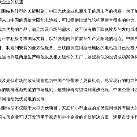
伏企业的机遇
能源结构转型的关键时刻，中国光伏企业也迎来了前所未有的机遇。为了
用来自中国的廉价太阳能电池板，可以提供比燃气轮机更便宜得多的电力
成本优势的产品，满足埃及市场的需求。这不仅有助于降低埃及的发电成
府正在积极寻求国际支持，以加强电网并扩展至生产太阳能的地点。中国
计、制造到安装的全方位服务。三峡能源在阿斯旺地区的电站项目已经投入
在当地兴建两座生产电池以及相关组件的工厂，这些类似的投资成功案例
埃及光伏市场的政策调整也为中国企业带来了更多机会。尽管现行的电力
标的明确逐渐规范的市场规则，这些障碍有望得到逐步克服。中国企业可
共同推动光伏发电的发展。
能源转型不仅限于大型光伏项目，家庭和小型企业的光伏应用也具有巨大
国光伏企业可以开发适用于家庭和中小企业的光伏解决方案，满足市场多