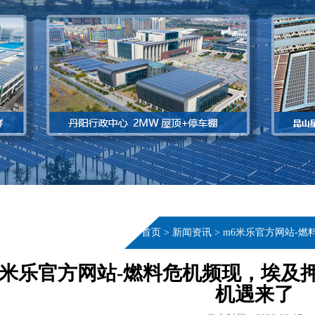
当前位置：
首页
>
新闻资讯
>
m6米乐官方网站-
6米乐官方网站-燃料危机频现，埃及
机遇来了