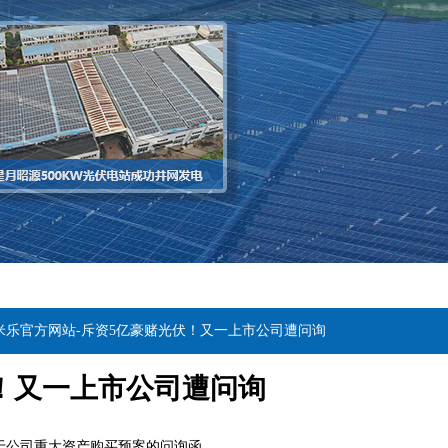
6米乐官方网站-斥资5亿豪赌光伏！又一上市公司遭问询
伏！又一上市公司遭问询
关于公司重大资产购买预案的问询函。