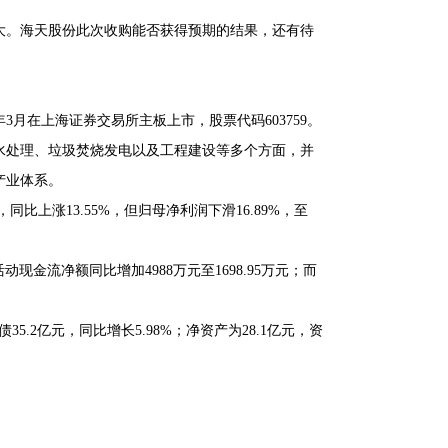
较大。海天股份此次收购能否获得预期的结果，还有待
3月在上海证券交易所主板上市，股票代码603759。
水处理、垃圾焚烧发电以及工程建设等多个方面，并
产业体系。
同比上涨13.55%，但归母净利润下滑16.89%，至
现金流净额同比增加4988万元至1698.95万元；而
35.2亿元，同比增长5.98%；净资产为28.1亿元，资