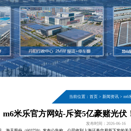
当前位置：
首页
>
新闻资讯
>
m
m6米乐官方网站-斥资5亿豪赌光
发布时间：2026-06-16
日，海天股份（603759）发布公告称，公司收到上海证券交易所下发的