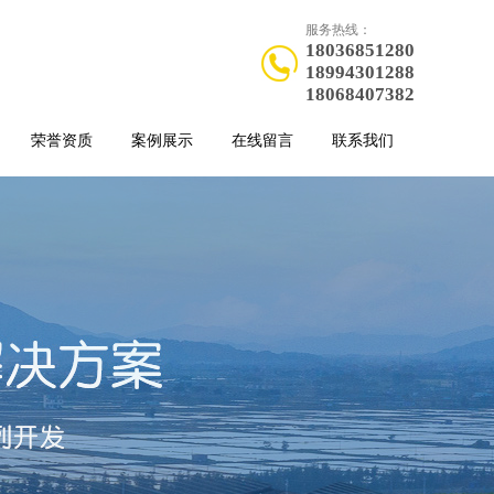
服务热线：
18036851280
18994301288
18068407382
荣誉资质
案例展示
在线留言
联系我们