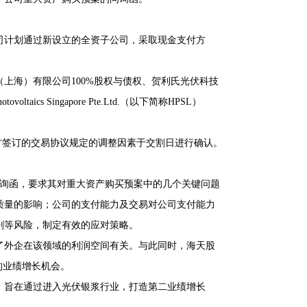
公司计划通过新设立的全资子公司，采取现金支付方
上海）有限公司100%股权与债权、贺利氏光伏科技
tovoltaics Singapore Pte.Ltd.（以下简称HPSL）
各方签订的交易协议规定的调整因素于交割日进行确认。
出问询函，要求其对重大资产购买预案中的几个关键问题
质量的影响；公司的支付能力及交易对公司支付能力
剧等风险，制定有效的应对策略。
了外企在该领域的利润空间有关。与此同时，海天股
的业绩增长机会。
，旨在通过进入光伏银浆行业，打造第二业绩增长