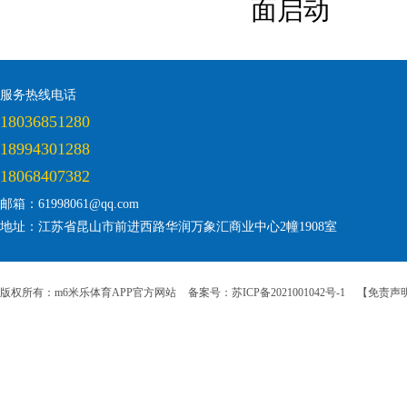
面启动
服务热线电话
18036851280
18994301288
18068407382
邮箱：61998061@qq.com
地址：江苏省昆山市前进西路华润万象汇商业中心2幢1908室
版权所有：m6米乐体育APP官方网站
备案号：苏ICP备2021001042号-1
【免责声