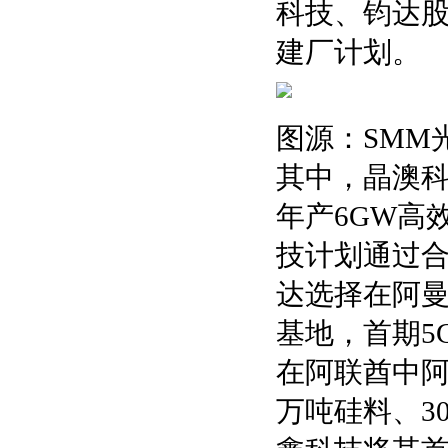
科技、钧达
建厂计划。
图源：SMM
其中，晶澳
年产6GW高
技计划通过合
达选择在阿曼
基地，首期5
在阿联酋中阿
万吨硅料、3