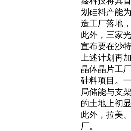
鑫科技将其
划硅料产能为
造工厂落地，
此外，三家
宣布要在沙
上述计划再加
晶体晶片工厂
硅料项目。
局储能与支
的土地上初
此外，拉美
厂。