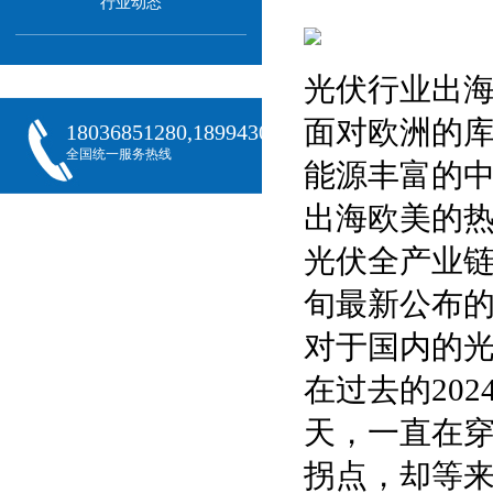
行业动态
光伏行业出
面对欧洲的
18036851280,18994301288,18068407382
全国统一服务热线
能源丰富的
出海欧美的
光伏全产业链降
旬最新公布
对于国内的
在过去的20
天，一直在
拐点，却等