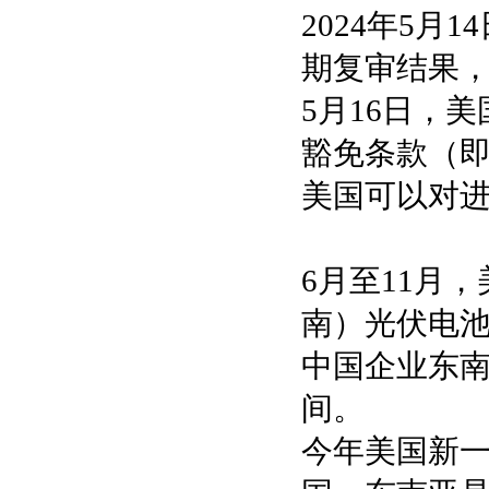
2024年5
期复审结果，
5月16日，
豁免条款（即
美国可以对进
6月至11月
南）光伏电池
中国企业东南亚
间。
今年美国新