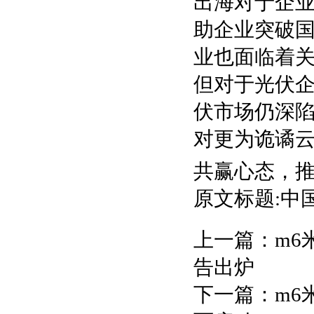
出海对于企
助企业突破
业也面临着
但对于光伏
伏市场仍深陷
对更为诡谲
共赢心态，
原文标题:中
上一篇：
m6
告出炉
下一篇：
m6