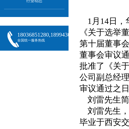
行业动态
1月14日
《关于选举
18036851280,18994301288,18068407382
全国统一服务热线
第十届董事
董事会审议
批准了《关
公司副总经
审议通过之
刘雷先生
刘雷先生
毕业于西安