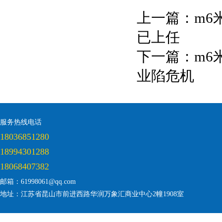
上一篇：
m6
已上任
下一篇：
m6
业陷危机
服务热线电话
18036851280
18994301288
18068407382
邮箱：61998061@qq.com
地址：江苏省昆山市前进西路华润万象汇商业中心2幢1908室