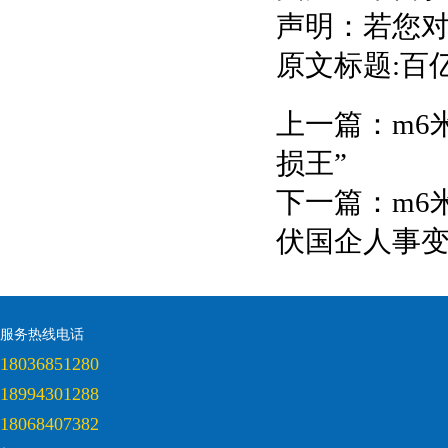
声明：若您
原文标题:百
上一篇：
m6
损王”
下一篇：
m6
伏国企人事
服务热线电话
18036851280
18994301288
18068407382