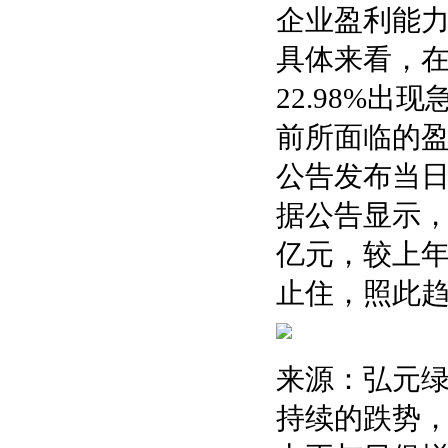
企业盈利能
具体来看，
22.98%出
前所面临的
公告发布当日
据公告显示，
亿元，较上年
止住，照此
来源：弘元绿
持续的跌势