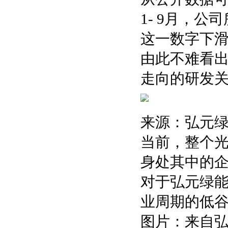
1- 9月，
这一数字下滑了
由此不难看
走向的研发
来源：弘元
当前，整个光
身处其中的
对于弘元绿
业周期的低
图片：来自