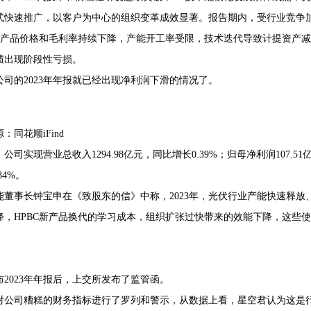
式快速推广，以客户为中心的组织变革成效显著。报告期内，受行业竞争加
Con产品价格和毛利率持续下降，产能开工率受限，技术迭代导致计提资产
绩出现阶段性亏损。
公司的2023年年报就已经出现净利润下滑的情况了。
：同花顺iFind
年，公司实现营业总收入1294.98亿元，同比增长0.39%；归母净利润107.51
84%。
能董事长钟宝申在《致股东的信》中称，2023年，光伏行业产能快速释
降，HPBC新产品换代的学习成本，组织扩张过快带来的效能下降，这些
布2023年年报后，上交所发布了监管函。
对公司糟糕的财务指标进行了罗列和警示，从数据上看，星空君认为这是