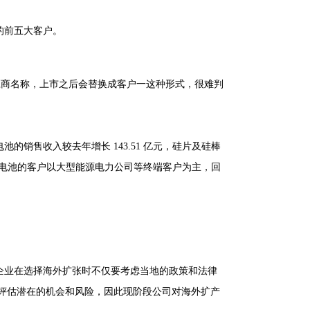
年的前五大客户。
应商名称，上市之后会替换成客户一这种形式，很难判
。
销售收入较去年增长 143.51 亿元，硅片及硅棒
件及电池的客户以大型能源电力公司等终端客户为主，回
企业在选择海外扩张时不仅要考虑当地的政策和法律
评估潜在的机会和风险，因此现阶段公司对海外扩产