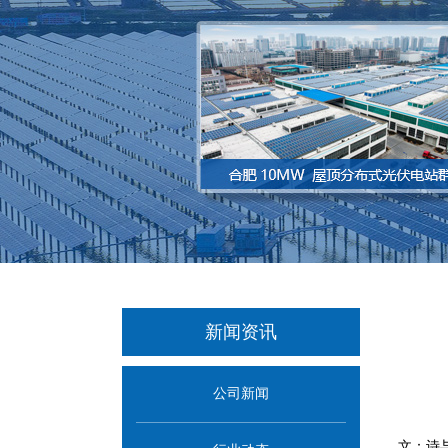
新闻资讯
公司新闻
文：诗