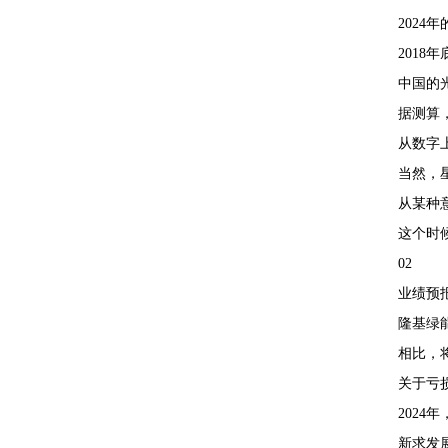
2024
2018
中国的
据测算
从数字
当然，
从某种
这个时
02
业绩预
隆基绿
相比，
关于亏
202
新求发