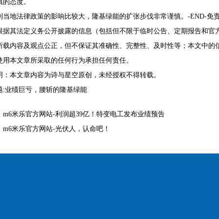
慎的态度。
到当地法律政策的影响比较大，隆基绿能的扩张步伐非常谨慎。-END-
根据其法定义务公开披露的信息（包括但不限于临时公告、定期报告和官
所载内容及观点公正，但不保证其准确性、完整性、及时性等；本文中的
使用本文章所采取的任何行为承担任何责任。
明：本文章内容为诗与星空原创，未经授权不得转载。
题:业绩巨亏，腰斩的隆基绿能
：
m6米乐官方网站-利润超39亿！特变电工发布业绩预告
：
m6米乐官方网站-光伏人，认命吧！