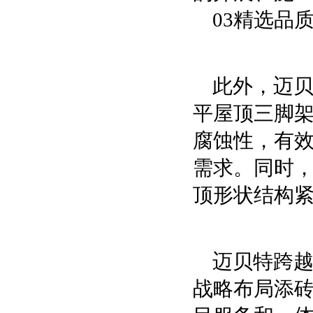
03精选品
此外，迈
平屋顶三脚
腐蚀性，有
需求。同时
顶形状结构
迈贝特跨
战略布局添