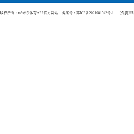
版权所有：m6米乐体育APP官方网站
备案号：苏ICP备2021001042号-1
【免责声