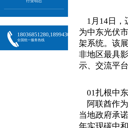
行业动态
1月14日
为中东光伏
18036851280,18994301288,18068407382
全国统一服务热线
架系统。该
非地区最具
示、交流平
01扎根中
阿联酋作
当地政府承诺
年实现碳中