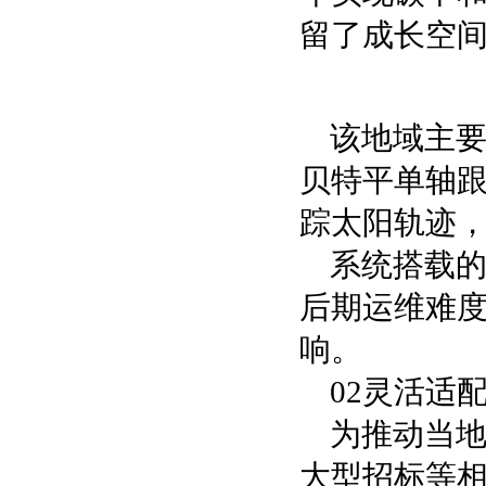
留了成长空
该地域主
贝特平单轴
踪太阳轨迹，
系统搭载
后期运维难
响。
02灵活适
为推动当
大型招标等