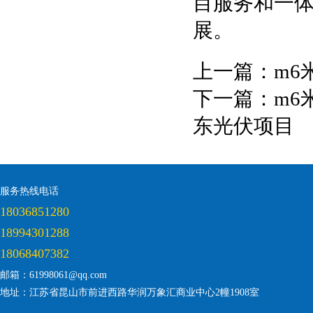
目服务和一
展。
上一篇：
m6
下一篇：
m6
东光伏项目
服务热线电话
18036851280
18994301288
18068407382
邮箱：61998061@qq.com
地址：江苏省昆山市前进西路华润万象汇商业中心2幢1908室