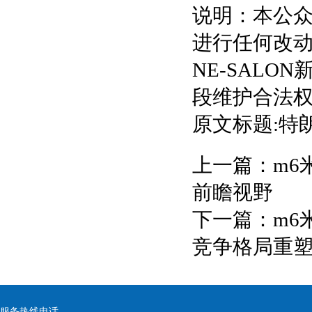
说明：本公
进行任何改
NE-SAL
段维护合法
原文标题:特
上一篇：
m6
前瞻视野
下一篇：
m6
竞争格局重
服务热线电话