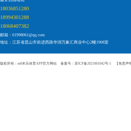
18036851280
18994301288
18068407382
邮箱：61998061@qq.com
地址：江苏省昆山市前进西路华润万象汇商业中心2幢1908室
版权所有：m6米乐体育APP官方网站
备案号：苏ICP备2021001042号-1
【免责声