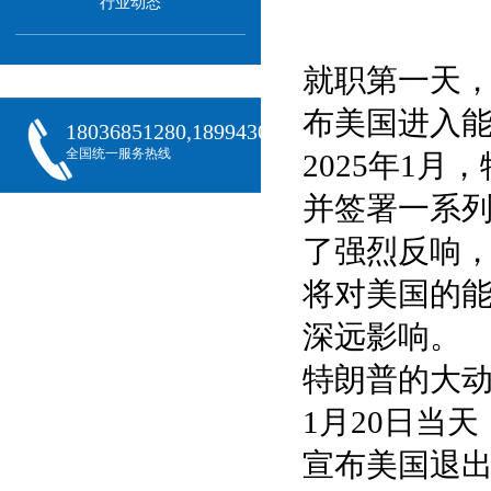
行业动态
就职第一天
布美国进入能
18036851280,18994301288,18068407382
全国统一服务热线
2025年1
并签署一系
了强烈反响
将对美国的
深远影响。
特朗普的大
1月20日当
宣布美国退出