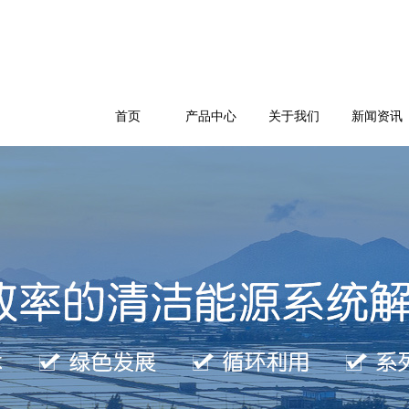
首页
产品中心
关于我们
新闻资讯
公司简介
企业文化