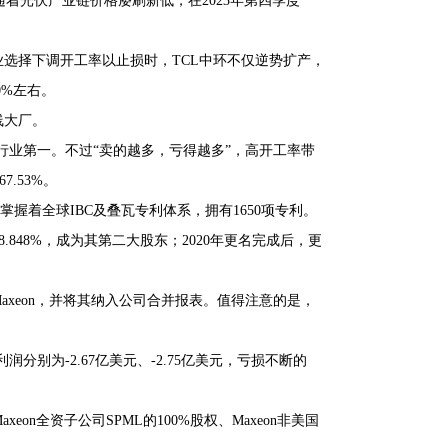
着光伏产业链价格屡刷新低，在2023年第四季度
业选择下调开工率以止损时，TCL中环不仅逆势扩产，
0%左右。
线大厂。
，稳居行业第一。不过“卖的越多，亏得越多”，高开工率带
.53%。
分，掌握着全球IBC及叠瓦专利体系，拥有1650项专利。
28.848%，成为其第二大股东；2020年更名完成后，更
股Maxeon，并将其纳入公司合并报表。值得注意的是，
润分别为-2.67亿美元、-2.75亿美元，亏损不断的
on全资子公司SPML的100%股权、Maxeon非美国