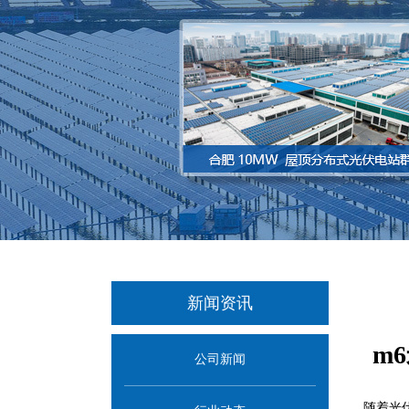
新闻资讯
m
公司新闻
随着光