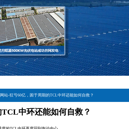
方网站-狂亏60亿，困于周期的TCL中环还能如何自救？
的TCL中环还能如何自救？
季度的TCL中环再度回到舆论中心。