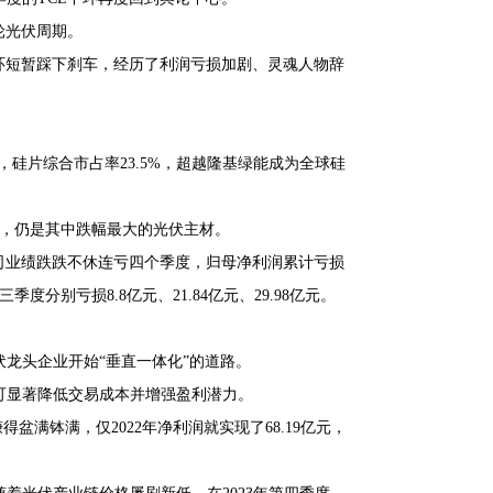
轮光伏周期。
环短暂踩下刹车，经历了利润亏损加剧、灵魂人物辞
GW，硅片综合市占率23.5%，超越隆基绿能成为全球硅
%，仍是其中跌幅最大的光伏主材。
司业绩跌跌不休连亏四个季度，归母净利润累计亏损
季度分别亏损8.8亿元、21.84亿元、29.98亿元。
伏龙头企业开始“垂直一体化”的道路。
可显著降低交易成本并增强盈利潜力。
盆满钵满，仅2022年净利润就实现了68.19亿元，