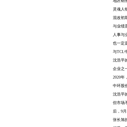
地区销售
灵魂人
混改初
与业绩
人事与
也一定
与TC
沈浩平
企业之
2020
中环股
沈浩平
但市场
后，9月
张长旭