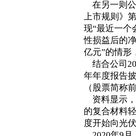
在另一则
上市规则》第
现“最近一个
性损益后的净
亿元”的情形
结合公司2
年年度报告
（股票简称前
资料显示
的复合材料轻
度开始向光
2020年