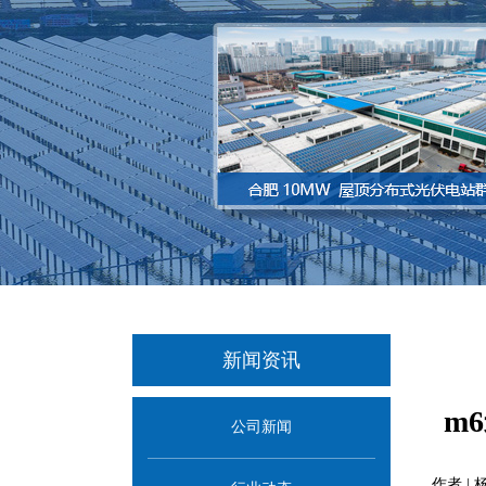
新闻资讯
m
公司新闻
作者 | 