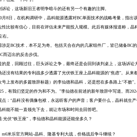
利诉讼，这场新旧王者明争暗斗的还有另一个有趣的注脚。
年10月8日，在机构调研中，晶科能源透露对BC单面技术的战略考量，指出该
先性比较有信心，目前在评估未来产能投入规模。此后有媒体报道称，晶科
左右。
源涉足BC技术，本不足为奇。包括天合在内的几家组件厂，皆已储备BC
BC而迈出的反击步伐。
提的是，回顾过往，巨头诉讼之争，最终还是会回到谈判桌上，这场诉讼
场还没有结果的专利战多少透露了光伏铁王座上晶科能源的“焦虑”。从来都
众号上发布的多篇致辞标题）的李仙德和晶科，还是想在多条路上“不败”
025，有我们坚定的作为和不为。”李仙德在前述的新年致辞中写道。而20
观点：“晶科没有偶像包袱，永远听客户的声音；客户要什么，晶科就生产
晶科能不能一直领先下去，就让市场和时间去回答吧。
题:光伏“铁王座”，李仙德和晶科能源还能坐多久？
：
m6米乐官方网站-晶科、隆基专利大战，价格战后争斗继续？