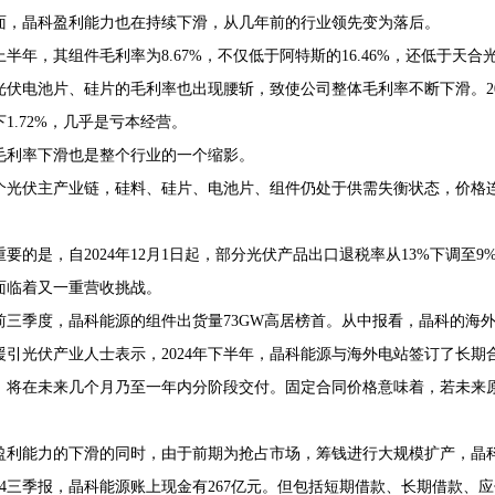
面，晶科盈利能力也在持续下滑，从几年前的行业领先变为落后。
年上半年，其组件毛利率为8.67%，不仅低于阿特斯的16.46%，还低于天合光
光伏电池片、硅片的毛利率也出现腰斩，致使公司整体毛利率不断下滑。202
1.72%，几乎是亏本经营。
毛利率下滑也是整个行业的一个缩影。
个光伏主产业链，硅料、硅片、电池片、组件仍处于供需失衡状态，价格
。
重要的是，自2024年12月1日起，部分光伏产品出口退税率从13%下调
面临着又一重营收挑战。
4年前三季度，晶科能源的组件出货量73GW高居榜首。从中报看，晶科的海
援引光伏产业人士表示，2024年下半年，晶科能源与海外电站签订了长期合
，将在未来几个月乃至一年内分阶段交付。固定合同价格意味着，若未来
盈利能力的下滑的同时，由于前期为抢占市场，筹钱进行大规模扩产，晶
024三季报，晶科能源账上现金有267亿元。但包括短期借款、长期借款