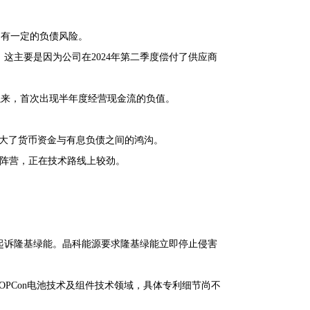
，有一定的负债风险。
，这主要是因为公司在2024年第二季度偿付了供应商
市以来，首次出现半年度经营现金流的负值。
一步拉大了货币资金与有息负债之间的鸿沟。
C阵营，正在技术路线上较劲。
起诉隆基绿能。晶科能源要求隆基绿能立即停止侵害
OPCon电池技术及组件技术领域，具体专利细节尚不