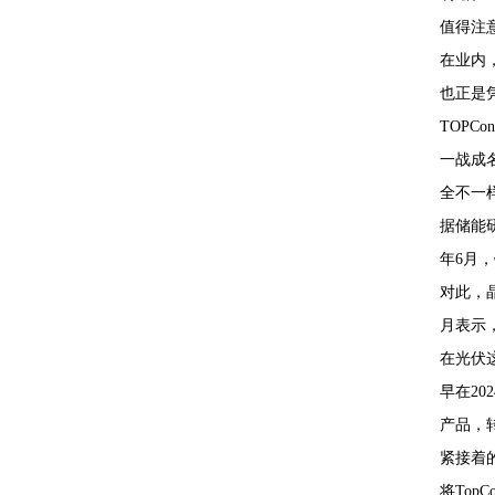
值得注
在业内
也正是
TOPC
一战成
全不一
据储能研
年6月
对此，
月表示，
在光伏
早在20
产品，转
紧接着的
将Top