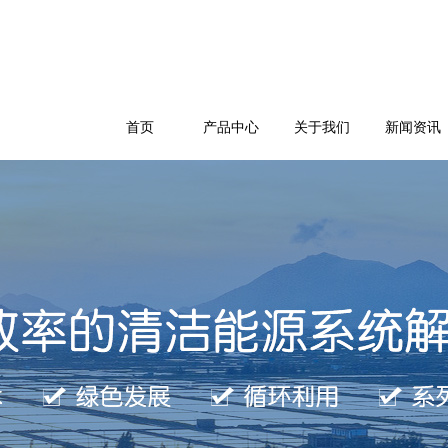
首页
产品中心
关于我们
新闻资讯
公司简介
企业文化