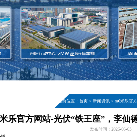
当前位置：
首页
>
新闻资讯
>
m6米乐官
6米乐官方网站-光伏“铁王座”，李
发布时间：2026-06-03
杨锐