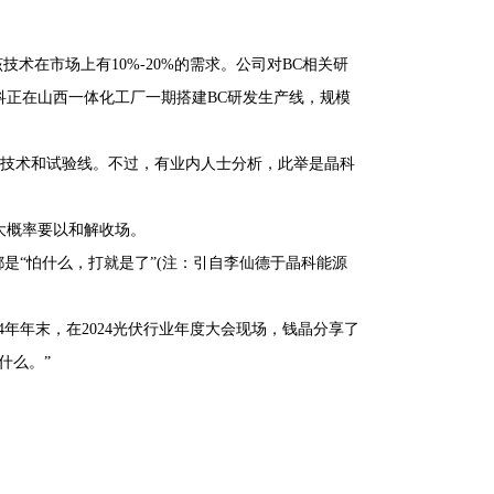
技术在市场上有10%-20%的需求。公司对BC相关研
正在山西一体化工厂一期搭建BC研发生产线，规模
的技术和试验线。不过，有业内人士分析，此举是晶科
大概率要以和解收场。
是“怕什么，打就是了”(注：引自李仙德于晶科能源
。
24年年末，在2024光伏行业年度大会现场，钱晶分享了
什么。”