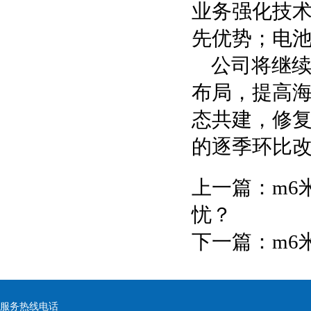
业务强化技
先优势；电
公司将继
布局，提高
态共建，修复
的逐季环比
上一篇：
m6
忧？
下一篇：
m6
服务热线电话