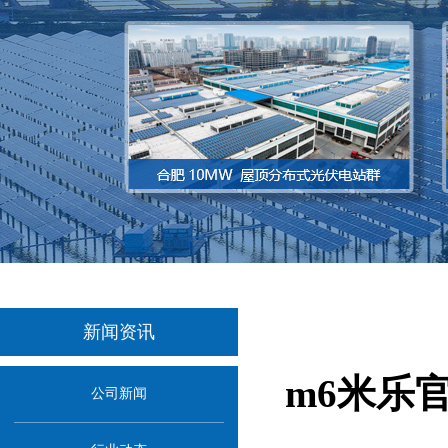
新闻资讯
m6米乐
公司新闻