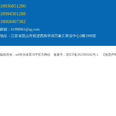
18036851280
18994301288
18068407382
邮箱：61998061@qq.com
地址：江苏省昆山市前进西路华润万象汇商业中心2幢1908室
版权所有：m6米乐体育APP官方网站
备案号：苏ICP备2021001042号-1
【免责声