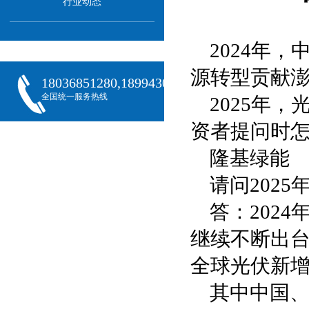
行业动态
2024年
源转型贡献
18036851280,18994301288,18068407382
全国统一服务热线
2025年
资者提问时
隆基绿能
请问202
答：202
继续不断出台
全球光伏新增
其中中国