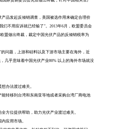
务部和美国国际贸易委员会先后做出终裁，针对中国相关生产
。
光伏产品发起反倾销调查，美国被选作用来确定合理价
们不用应诉就已经输了”。2013年6月，欧盟委员会
2月，欧盟做出终裁，裁定中国光伏产品的反倾销税率为
”的问题，上游和硅料以及下游市场主要在海外，近
，几乎意味着中国光伏产业80% 以上的海外市场就没
暖想办法渡过难关。
产能转移到台湾和东南亚等地或者采购台湾厂商电池
始全方位提供帮助，助力光伏产业渡过难关。
国内应用市场。