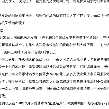
中国光伏又一次闯过了一轮完整的光伏周期，每一轮光伏周期于行业而言
美双反的影响渐渐褪去，那些仍在场的玩家们加大了扩产力度，光伏行业
危机又悄悄出现了。
新政
年5月31日，国家能源局发布 《关于2018年光伏发电有关事项的通知》，光伏行业
的新版补贴标准，对集中式和分布式电站的度电补贴都大幅下调，并对分布式
GW，实际上终结了分布式备案制的历史。
还仿若盛夏、热火朝天的光伏行业，一夜之间进入三九寒冬，尤其是户用
联合上书跪地求饶，希望能源局能推迟或者调整政策，然而请求无效，光伏板
4家光伏上市公司累计蒸发市值至少2423亿元，众多光伏企业上市公司股价
所倚，福兮祸所伏，就在当时的光伏行业觉得这个凛冬也许永远都不会过
后一次大地震，随着补贴结束，中国光伏的哺乳期也即将结束，中国光伏
时代。
美的双反在2018年9月份后基本算“彻底结束”，欧美井喷的市场快速填