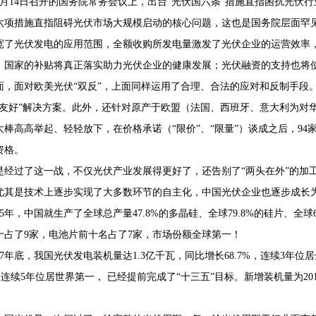
2年6月14日召开的国务院常务会议上，出台“光伏国六条”措施直指困扰光
六项措施直指阻碍光伏市场大规模启动的核心问题，这也是国务院层面罕
宽了光伏发电的应用范围，全额收购所发电量激发了光伏企业的运营效率
，国家的补贴将真正落实助力光伏企业的健康发展；光伏融资的支持也将
面，面对欧美光伏“双反”，上面同样运用了合理、合法的应对和反制手段
“友好”解决方案。此外，还针对原产于欧盟（法国、西班牙、意大利为对
大棒高高举起、轻轻放下，在价格承诺（“限价”、“限量”）谈成之后，94
资格。
是经过了这一战，不仅光伏产业发展得更好了，还告别了“两头在外”的加
尤其是技术上逐步实现了大多数环节的自主化，中国光伏企业也逐步成长
15年，中国就生产了全球总产量47.8%的多晶硅、全球79.8%的硅片、
十占了9家，电池片前十名占了7家，市场份额全球第一！
17年底，我国光伏发电装机量达1.3亿千瓦，同比增长68.7%，连续3年
%，连续5年位居世界第一， 已经提前完成了“十三五”目标。新增装机量为2016年的