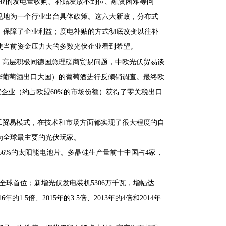
伏行业的发电量收购、补贴发放不到位、融资困难等问
见地为一个行业出台具体政策。这六大新政，分布式
，保障了企业利益；度电补贴的方式彻底改变以往补
使当前资金压力大的多数光伏企业看到希望。
。高层积极同德国总理磋商贸易问题，中欧光伏贸易谈
华葡萄酒出口大国）的葡萄酒进行反倾销调查。最终欧
家企业（约占欧盟60%的市场份额）获得了零关税出口
工贸易模式，在技术和市场方面都实现了很大程度的自
为全球最主要的光伏玩家。
全球66%的太阳能电池片。多晶硅生产量前十中国占4家，
位居全球首位；新增光伏发电装机5306万千瓦，增幅达
1.5倍、2015年的3.5倍、2013年的4倍和2014年