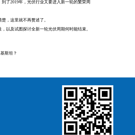
到了2019年，光伏行业又要进入新一轮的繁荣周
清楚，这里就不再赘述了。
性，以及试图探讨全新一轮光伏周期何时能结束。
巴基斯坦？