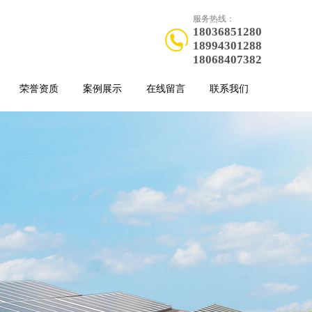
服务热线：
18036851280
18994301288
18068407382
荣誉资质
案例展示
在线留言
联系我们