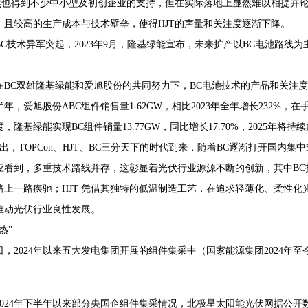
虽然也得到不少中小型及初创企业的支持，但在实际落地上显然难以相提并论
，且较高的生产成本与技术壁垒，使得HJT的声量和关注度逐渐下降。
BC技术异军突起，2023年9月，隆基绿能宣布，未来扩产以BC电池路线为
在BC双雄隆基绿能和爱旭股份的共同努力下，BC电池技术的产品和关注
上半年，爱旭股份ABC组件销售量1.62GW，相比2023年全年增长232%，在手
，隆基绿能实现BC组件销量13.77GW，同比增长17.70%，2025年
C退出，TOPCon、HJT、BC三分天下的时代到来，随着BC逐渐打开国
应看到，多重技术路线并存，这彰显着光伏行业源源不断的创新，其中BC
路上一路疾驰；HJT 凭借其独特的低温制造工艺，在追求轻薄化、柔性
推动光伏行业良性发展。
热”
日，2024年以来五大发电集团开展的组件集采中（国家能源集团2024年
2024年下半年以来部分央国企组件集采情况，北极星太阳能光伏网据公开