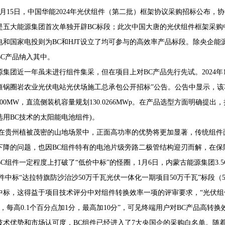
年8月15日，中国华能2024年光伏组件（第二批）框架协议采购招标公布，协
是五大能源集团首次单独开辟BC标段；此次中国大唐的光伏组件框架采购中
电和国家电投则为BC和HJT设立了均可参与的高效率产品标段。除央企
BC产品纳入其中。
源集团近一年虽未进行组件集采，但在项目上对BC产品先行先试。2024年
雍锅圈岩农业光伏电站光伏场施工总承包公开招标”公告。公告中显示，
00MW，直流侧装机容量规划130.0266MWp。在产品选型方面明确提出
选用BC技术的太阳能电池组件)。
品在贵州植被茂密的山地场景中，正面高功率的优势将更加显著，传统组件
下降的问题，也因BC组件特有的电池片级旁路二极管结构迎刃而解，在保
C组件一定程度上打破了“低价中标”的怪圈，1月6日，内蒙古能源集团3.5
件中标“达拉特旗防沙治沙50万千瓦光伏一体化一期项目50万千瓦”标段（501
中标，这得益于项目技术评分中对组件转换效率一项的评审要求，“光伏组
分，每高0.1个百分点加1分，最高加10分”，可见终端用户对BC产品高转
技术优势和市场认可度，BC组件已经进入了7大央国企的采购白名单。随着