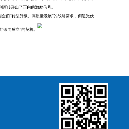
创新传递出了正向的激励信号。
企们“转型升级、高质量发展”的战略需求，倒逼光伏
“破而后立”的契机。