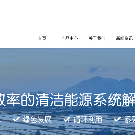
首页
产品中心
关于我们
新闻资讯
公司简介
企业文化