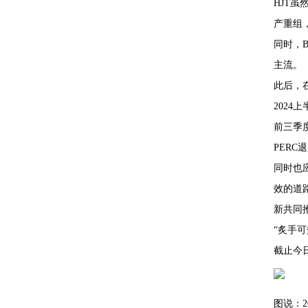
HJT
产重组
同时，
主流。
此后，
2024
前三季度
PER
同时也
效的道
新共同
“炙手可
截止今
图说：