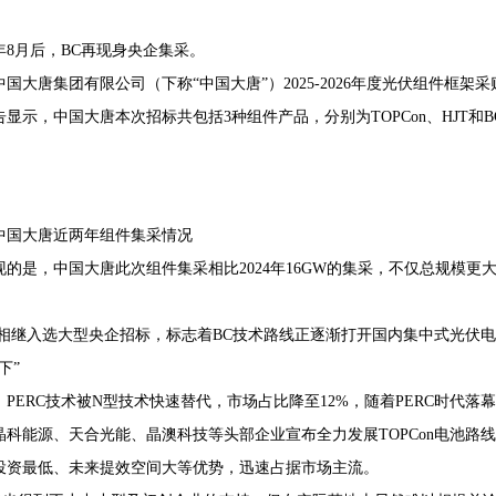
4年8月后，BC再现身央企集采。
国大唐集团有限公司（下称“中国大唐”）2025-2026年度光伏组件框架
显示，中国大唐本次招标共包括3种组件产品，分别为TOPCon、HJT和B
68407382
中国大唐近两年组件集采情况
现的是，中国大唐此次组件集采相比2024年16GW的集采，不仅总规模更
件相继入选大型央企招标，标志着BC技术路线正逐渐打开国内集中式光伏
下”
年，PERC技术被N型技术快速替代，市场占比降至12%，随着PERC时代落
晶科能源、天合光能、晶澳科技等头部企业宣布全力发展TOPCon电池路线
投资最低、未来提效空间大等优势，迅速占据市场主流。