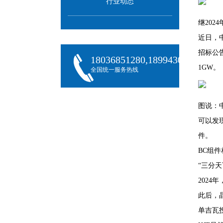
行业动态
继202
近日，中
招标公告
18036851280,18994301288,180
1GW。
全国统一服务热线
图说：
可以发
件。
BC组
“三分天
2024
此后，
单吉瓦