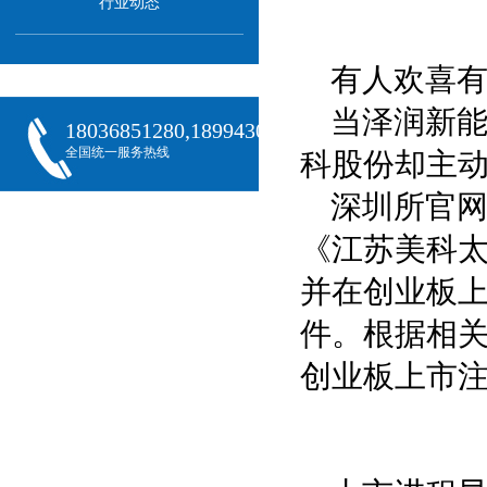
行业动态
有人欢喜
当泽润新
18036851280,18994301288,18068407382
全国统一服务热线
科股份却主
深圳所官
《江苏美科
并在创业板
件。根据相
创业板上市