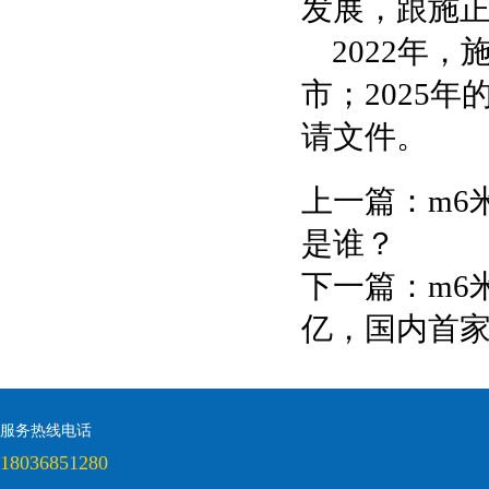
发展，跟施
2022年
市；2025
请文件。
上一篇：
m6
是谁？
下一篇：
m6
亿，国内首
服务热线电话
18036851280