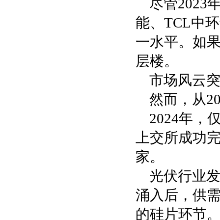
尽管202
能、TCL中
一水平。如果
层楼。
市场风云
然而，从2
2024年
上交所成功完
家。
光伏行业
涌入后，供
的硅片环节