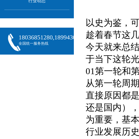
行业动态
以史为鉴，
趁着春节这
18036851280,18994301288,18068407382
全国统一服务热线
今天就来总
于当下这轮
01第一轮和
从第一轮周
直接原因都
还是国内）
为重要，基
行业发展历