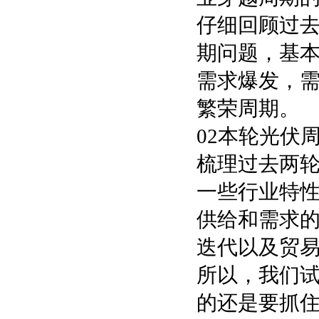
仔细回顾过
期问题，基
需求爆发，
繁荣周期。
02本轮光伏
梳理过去两
一些行业特
供给和需求
迭代以及贸
所以，我们
的还是要抓