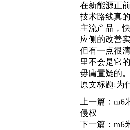
在新能源正
技术路线真
主流产品，
应侧的改善
但有一点很
里不会是它
毋庸置疑的
原文标题:为
上一篇：
m6
侵权
下一篇：
m6