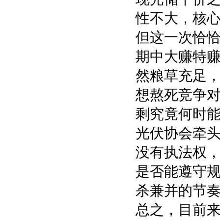
性不大，核
但这一次恰
期中大赚特
然粮草充足，
想熬死竞争
剩究竟何时
光伏协会牵
没有执法权
是否能遵守
杀兼并的节
总之，目前