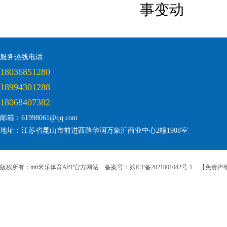
事变动
服务热线电话
18036851280
18994301288
18068407382
邮箱：61998061@qq.com
地址：江苏省昆山市前进西路华润万象汇商业中心2幢1908室
版权所有：m6米乐体育APP官方网站
备案号：苏ICP备2021001042号-1
【免责声